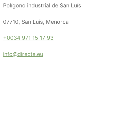
Polígono industrial de San Luís
07710, San Luís, Menorca
+0034 971 15 17 93
info@directe.eu