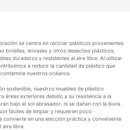
cación se centra en reciclar plásticos provenientes
o botellas, envases y otros desechos plásticos,
les duraderos y resistentes al aire libre. Al utilizar
ontribuimos a reducir la cantidad de plástico que
 contamina nuestros océanos.
n sostenible, nuestros muebles de plástico
ra áreas exteriores debido a su resistencia a la
an bajo el sol abrasador, ni se dañan con la lluvia
on fáciles de limpiar y requieren poco
s convierte en una elección práctica y conveniente
aire libre.