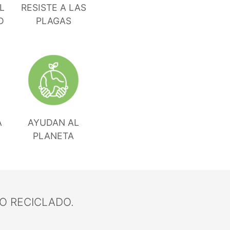
L
RESISTE A LAS
D
PLAGAS
A
AYUDAN AL
PLANETA
O RECICLADO.