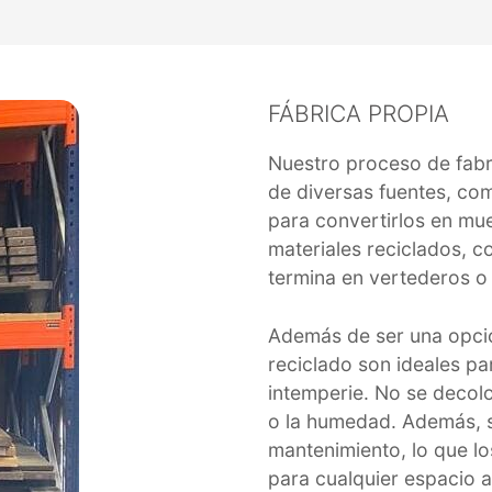
FÁBRICA PROPIA
Nuestro proceso de fabri
de diversas fuentes, com
para convertirlos en mueb
materiales reciclados, c
termina en vertederos o
Además de ser una opció
reciclado son ideales pa
intemperie. No se decolor
o la humedad. Además, s
mantenimiento, lo que lo
para cualquier espacio al 