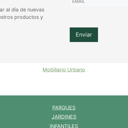
ar al día de nuevas
estros productos y
Mobiliario Urbano
PARQUES
JARDINES
INFANTILES