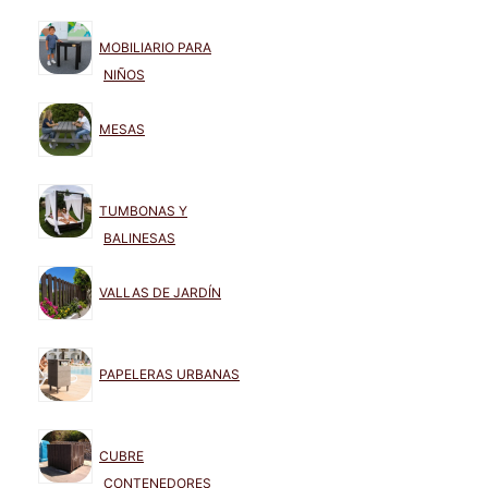
MOBILIARIO PARA
NIÑOS
MESAS
TUMBONAS Y
BALINESAS
VALLAS DE JARDÍN
PAPELERAS URBANAS
CUBRE
CONTENEDORES