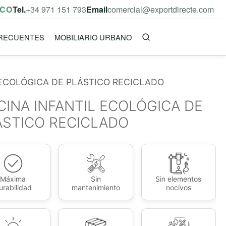
ICO
Tel.
+34 971 151 793
Email
comercial@exportdirecte.com
RECUENTES
MOBILIARIO URBANO
 ECOLÓGICA DE PLÁSTICO RECICLADO
CINA INFANTIL ECOLÓGICA DE
ÁSTICO RECICLADO
Máxima
Sin
Sin elementos
urabilidad
mantenimiento
nocivos