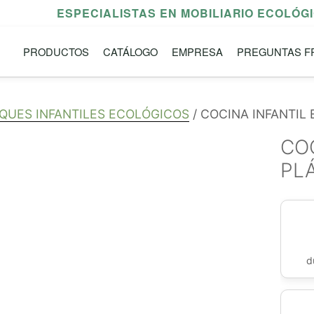
ESPECIALISTAS EN MOBILIARIO ECOLÓG
PRODUCTOS
CATÁLOGO
EMPRESA
PREGUNTAS F
QUES INFANTILES ECOLÓGICOS
/ COCINA INFANTIL
CO
PL
d