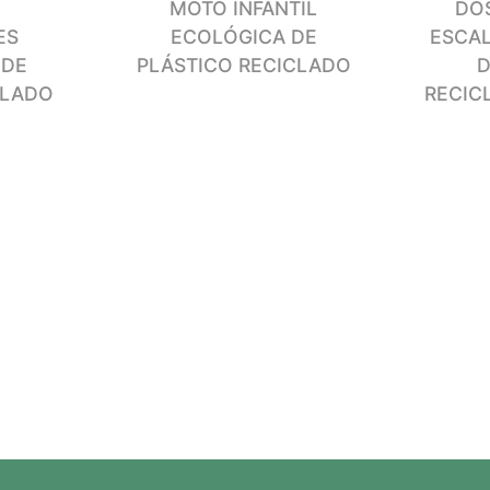
MOTO INFANTIL
DO
ES
ECOLÓGICA DE
ESCA
 DE
PLÁSTICO RECICLADO
D
CLADO
RECIC