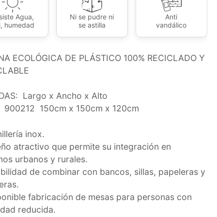
siste Agua,
Ni se pudre ni
Anti
l, humedad
se astilla
vandálico
NA ECOLÓGICA DE PLÁSTICO 100% RECICLADO Y
CLABLE
AS: Largo x Ancho x Alto
900212 150cm x 150cm x 120cm
illería inox.
eño atractivo que permite su integración en
nos urbanos y rurales.
ibilidad de combinar con bancos, sillas, papeleras y
eras.
ponible fabricación de mesas para personas con
idad reducida.