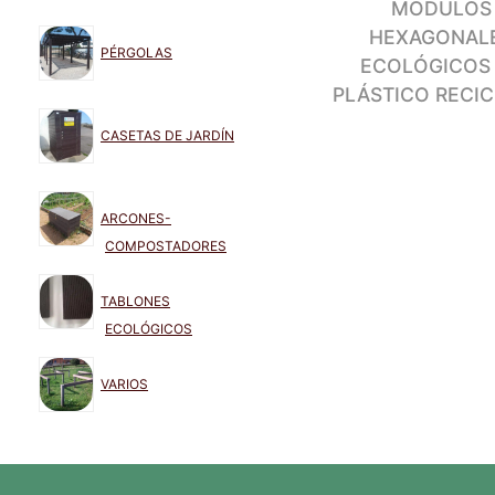
MÓDULOS
HEXAGONAL
PÉRGOLAS
ECOLÓGICOS
PLÁSTICO RECI
CASETAS DE JARDÍN
ARCONES-
COMPOSTADORES
TABLONES
ECOLÓGICOS
VARIOS