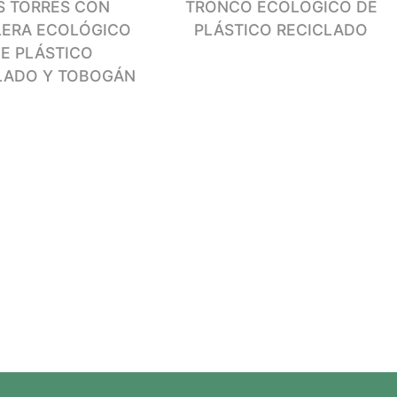
S TORRES CON
TRONCO ECOLÓGICO DE
LERA ECOLÓGICO
PLÁSTICO RECICLADO
E PLÁSTICO
LADO Y TOBOGÁN