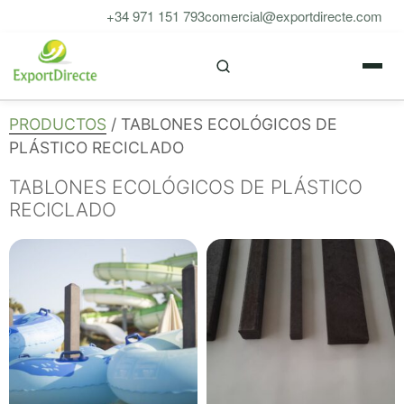
Saltar
+34 971 151 793
comercial@exportdirecte.com
al
M
contenido
PRODUCTOS
/ TABLONES ECOLÓGICOS DE
PLÁSTICO RECICLADO
TABLONES ECOLÓGICOS DE PLÁSTICO
RECICLADO