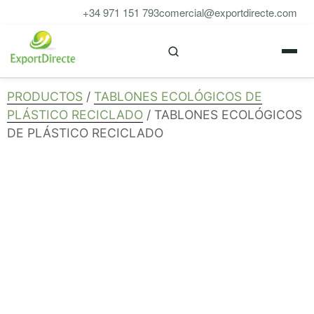
Saltar
+34 971 151 793
comercial@exportdirecte.com
al
M
contenido
PRODUCTOS
/
TABLONES ECOLÓGICOS DE
PLÁSTICO RECICLADO
/ TABLONES ECOLÓGICOS
DE PLÁSTICO RECICLADO