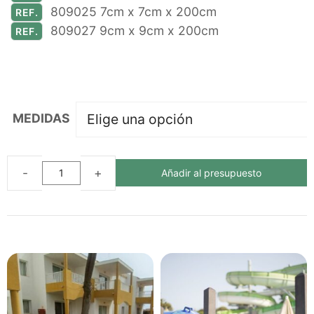
809025 7cm x 7cm x 200cm
REF.
809027 9cm x 9cm x 200cm
REF.
MEDIDAS
Añadir al presupuesto
TABLONES
ECOLÓGICOS
DE
PLÁSTICO
RECICLADO
cantidad