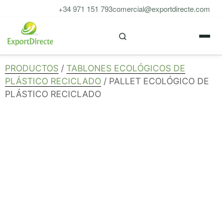
Saltar
+34 971 151 793
comercial@exportdirecte.com
al
M
contenido
PRODUCTOS
/
TABLONES ECOLÓGICOS DE
PLÁSTICO RECICLADO
/ PALLET ECOLÓGICO DE
PLÁSTICO RECICLADO