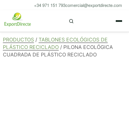
Saltar
+34 971 151 793
comercial@exportdirecte.com
al
M
contenido
PRODUCTOS
/
TABLONES ECOLÓGICOS DE
PLÁSTICO RECICLADO
/ PILONA ECOLÓGICA
CUADRADA DE PLÁSTICO RECICLADO