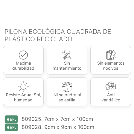
PILONA ECOLÓGICA CUADRADA DE
PLÁSTICO RECICLADO
Máxima
Sin
Sin elementos
durabilidad
mantenimiento
nocivos
Resiste Agua, Sol,
Ni se pudre ni
Anti
humedad
se astilla
vandálico
809025. 7cm x 7cm x 100cm
REF.
809028. 9cm x 9cm x 100cm
REF.