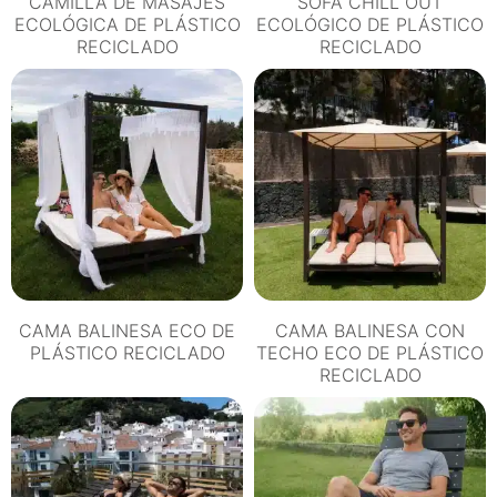
CAMILLA DE MASAJES
SOFÁ CHILL OUT
ECOLÓGICA DE PLÁSTICO
ECOLÓGICO DE PLÁSTICO
RECICLADO
RECICLADO
CAMA BALINESA ECO DE
CAMA BALINESA CON
PLÁSTICO RECICLADO
TECHO ECO DE PLÁSTICO
RECICLADO