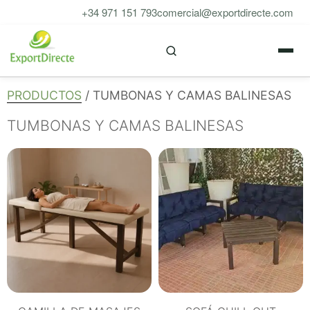
Saltar
+34 971 151 793
comercial@exportdirecte.com
al
M
contenido
PRODUCTOS
/ TUMBONAS Y CAMAS BALINESAS
TUMBONAS Y CAMAS BALINESAS