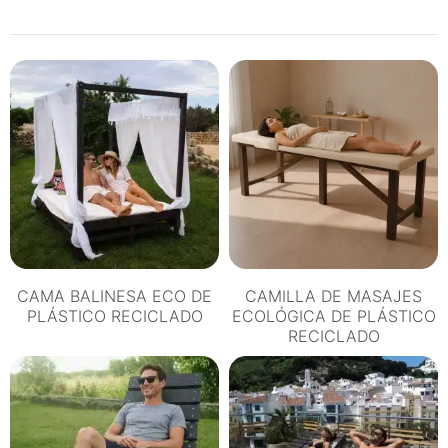
CHILL
OUT
ECOLÓGICO
DE
PLÁSTICO
RECICLADO
cantidad
CAMA BALINESA ECO DE
CAMILLA DE MASAJES
PLÁSTICO RECICLADO
ECOLÓGICA DE PLÁSTICO
RECICLADO