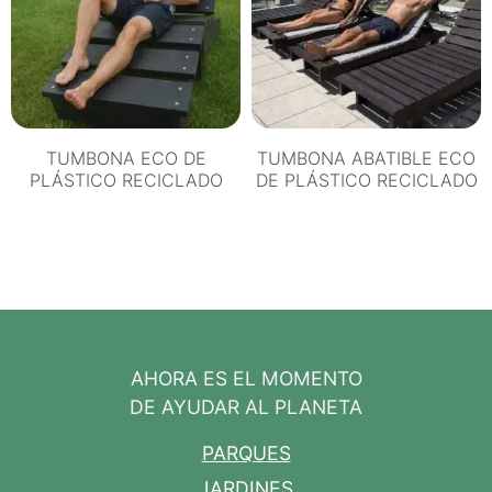
TUMBONA ECO DE
TUMBONA ABATIBLE ECO
PLÁSTICO RECICLADO
DE PLÁSTICO RECICLADO
AHORA ES EL MOMENTO
DE AYUDAR AL PLANETA
PARQUES
JARDINES