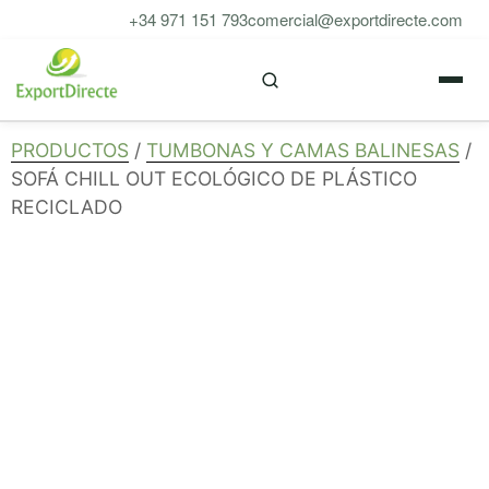
Saltar
+34 971 151 793
comercial@exportdirecte.com
al
M
contenido
PRODUCTOS
/
TUMBONAS Y CAMAS BALINESAS
/
SOFÁ CHILL OUT ECOLÓGICO DE PLÁSTICO
RECICLADO