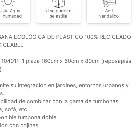
siste Agua,
Ni se pudre ni
Anti
l, humedad
se astilla
vandálico
ANA ECOLÓGICA DE PLÁSTICO 100% RECICLADO
CICLABLE
104011 1 plaza 160cm x 60cm x 80cm (reposapiés
)
mite su integración en jardines, entornos urbanos y
s.
ibilidad de combinar con la gama de tumbonas,
, sofá, etc.
ponible tumbona doble.
ión con cojines.