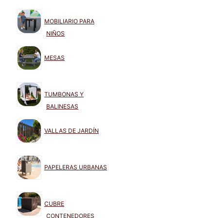
MOBILIARIO PARA
NIÑOS
MESAS
TUMBONAS Y
BALINESAS
VALLAS DE JARDÍN
PAPELERAS URBANAS
CUBRE
CONTENEDORES