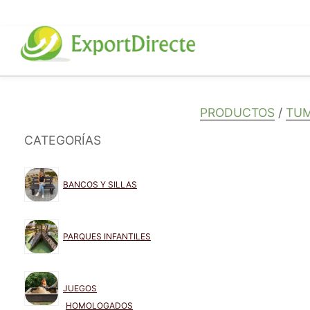
Saltar
al
contenido
PRODUCTOS
/
TUM
CATEGORÍAS
BANCOS Y SILLAS
PARQUES INFANTILES
JUEGOS
HOMOLOGADOS