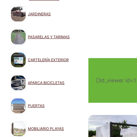
JARDINERAS
PASARELAS Y TARIMAS
CARTELERÍA EXTERIOR
[3d_viewer id=
APARCA BICICLETAS
PUERTAS
MOBILIARIO PLAYAS