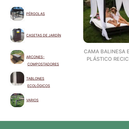
PÉRGOLAS
CASETAS DE JARDÍN
CAMA BALINESA 
ARCONES-
PLÁSTICO RECI
COMPOSTADORES
TABLONES
ECOLÓGICOS
VARIOS