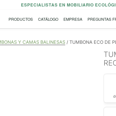
ESPECIALISTAS EN MOBILIARIO ECOLÓG
PRODUCTOS
CATÁLOGO
EMPRESA
PREGUNTAS F
BONAS Y CAMAS BALINESAS
/ TUMBONA ECO DE P
TU
RE
d