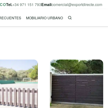
ICO
Tel.
+34 971 151 793
Email
comercial@exportdirecte.com
RECUENTES
MOBILIARIO URBANO