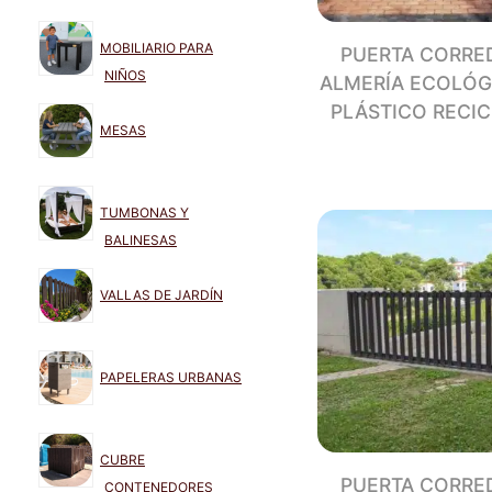
MOBILIARIO PARA
PUERTA CORRE
NIÑOS
ALMERÍA ECOLÓG
PLÁSTICO RECI
MESAS
TUMBONAS Y
BALINESAS
VALLAS DE JARDÍN
PAPELERAS URBANAS
CUBRE
PUERTA CORRE
CONTENEDORES