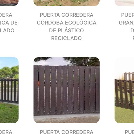
DERA
PUERTA CORREDERA
PUE
ICA DE
CÓRDOBA ECOLÓGICA
GRAN
CLADO
DE PLÁSTICO
D
RECICLADO
DERA
PUERTA CORREDERA
PU