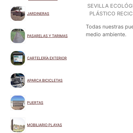
SEVILLA ECOLÓG
PLÁSTICO RECI
JARDINERAS
Todas nuestras pue
medio ambiente.
PASARELAS Y TARIMAS
CARTELERÍA EXTERIOR
APARCA BICICLETAS
PUERTAS
MOBILIARIO PLAYAS