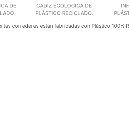
ICA DE
CÁDIZ ECOLÓGICA DE
IN
CLADO
PLÁSTICO RECICLADO.
PLÁS
rtas correderas están fabricadas con Plástico 100% Re