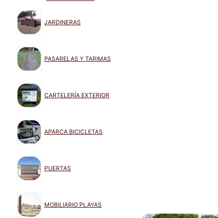
JARDINERAS
PASARELAS Y TARIMAS
CARTELERÍA EXTERIOR
APARCA BICICLETAS
PUERTAS
MOBILIARIO PLAYAS