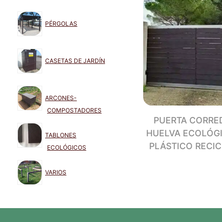
PÉRGOLAS
CASETAS DE JARDÍN
ARCONES-
COMPOSTADORES
PUERTA CORRE
HUELVA ECOLÓG
TABLONES
PLÁSTICO RECI
ECOLÓGICOS
VARIOS