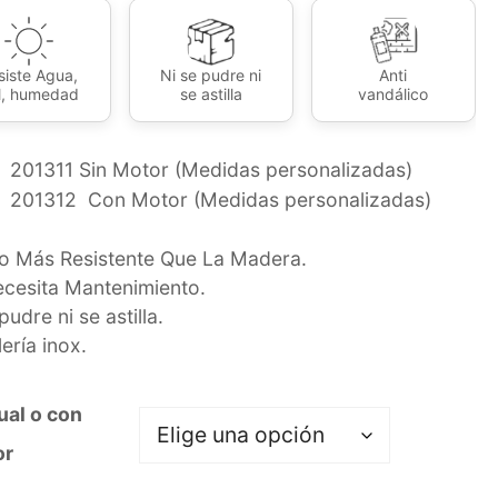
siste Agua,
Ni se pudre ni
Anti
l, humedad
se astilla
vandálico
201311 Sin Motor (Medidas personalizadas)
201312 Con Motor (Medidas personalizadas)
 Más Resistente Que La Madera.
cesita Mantenimiento.
pudre ni se astilla.
lería inox.
al o con
or