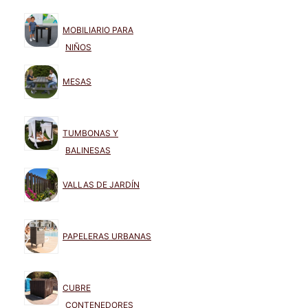
MOBILIARIO PARA
NIÑOS
MESAS
TUMBONAS Y
BALINESAS
VALLAS DE JARDÍN
PAPELERAS URBANAS
CUBRE
CONTENEDORES