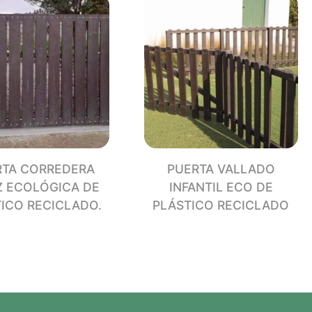
CLADO
dad
RTA CORREDERA
PUERTA VALLADO
Z ECOLÓGICA DE
INFANTIL ECO DE
ICO RECICLADO.
PLÁSTICO RECICLADO