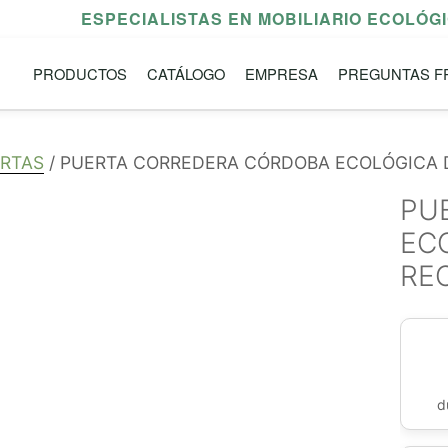
ESPECIALISTAS EN MOBILIARIO ECOLÓG
PRODUCTOS
CATÁLOGO
EMPRESA
PREGUNTAS F
RTAS
/ PUERTA CORREDERA CÓRDOBA ECOLÓGICA 
PU
EC
RE
d