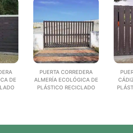
RECI
canti
DERA
PUERTA CORREDERA
PUE
ICA DE
ALMERÍA ECOLÓGICA DE
CÁDI
CLADO
PLÁSTICO RECICLADO
PLÁST