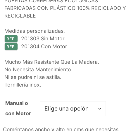
PUERTAS CORREDERAS ECOLÓGICAS
FABRICADAS CON PLÁSTICO 100% RECICLADO Y
RECICLABLE
Medidas personalizadas.
201303 Sin Motor
REF.
201304 Con Motor
REF.
Mucho Más Resistente Que La Madera.
No Necesita Mantenimiento.
Ni se pudre ni se astilla.
Tornillería inox.
Manual o
con Motor
Coméntanos ancho y alto en cms que necesitas