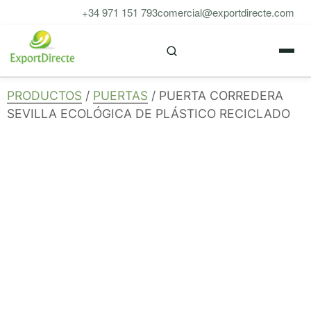
Saltar
+34 971 151 793
comercial@exportdirecte.com
al
M
contenido
PRODUCTOS
/
PUERTAS
/ PUERTA CORREDERA
SEVILLA ECOLÓGICA DE PLÁSTICO RECICLADO