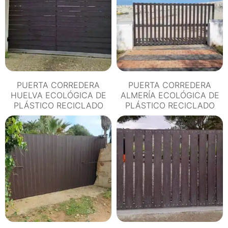
cantidad
PUERTA CORREDERA
PUERTA CORREDERA
HUELVA ECOLÓGICA DE
ALMERÍA ECOLÓGICA DE
PLÁSTICO RECICLADO
PLÁSTICO RECICLADO