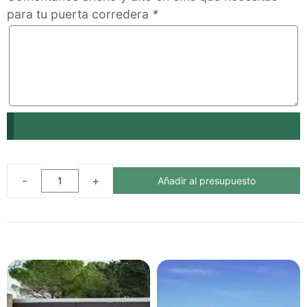
para tu puerta corredera
*
Añadir al presupuesto
PUERTA
CORREDERA
SEVILLA
ECOLÓGICA
DE
PLÁSTICO
RECICLADO