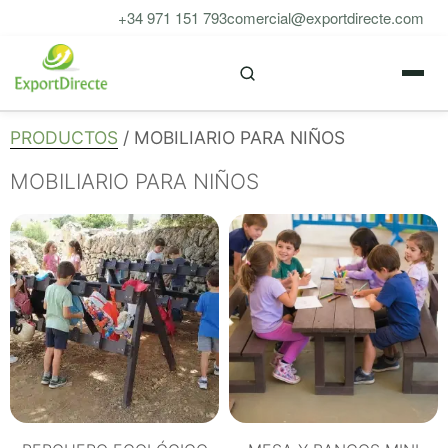
Saltar
+34 971 151 793
comercial@exportdirecte.com
al
M
contenido
PRODUCTOS
/ MOBILIARIO PARA NIÑOS
MOBILIARIO PARA NIÑOS