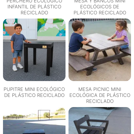
PERCHERO ECOLÓGICO
MESA Y BANCOS MINI
INFANTIL DE PLÁSTICO
ECOLÓGICOS DE
RECICLADO
PLÁSTICO RECICLADO
PUPITRE MINI ECOLÓGICO
MESA PICNIC MINI
DE PLÁSTICO RECICLADO
ECOLÓGICA DE PLÁSTICO
RECICLADO