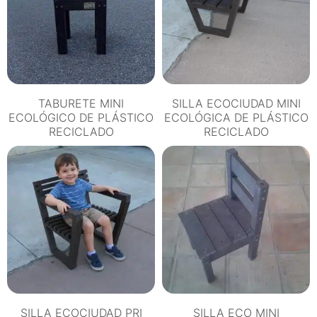
TABURETE MINI
SILLA ECOCIUDAD MINI
ECOLÓGICO DE PLÁSTICO
ECOLÓGICA DE PLÁSTICO
RECICLADO
RECICLADO
SILLA ECOCIUDAD PRI
SILLA ECO MINI