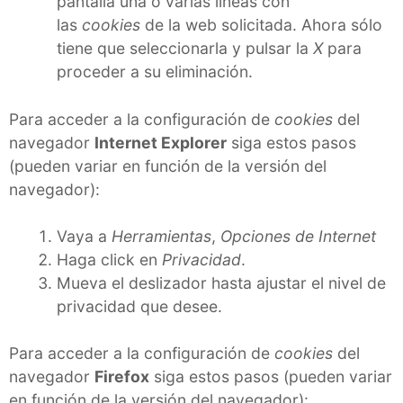
pantalla una o varias líneas con
las
cookies
de la web solicitada. Ahora sólo
tiene que seleccionarla y pulsar la
X
para
proceder a su eliminación.
Para acceder a la configuración de
cookies
del
navegador
Internet Explorer
siga estos pasos
(pueden variar en función de la versión del
navegador):
Vaya a
Herramientas
,
Opciones de Internet
Haga click en
Privacidad
.
Mueva el deslizador hasta ajustar el nivel de
privacidad que desee.
Para acceder a la configuración de
cookies
del
navegador
Firefox
siga estos pasos (pueden variar
en función de la versión del navegador):