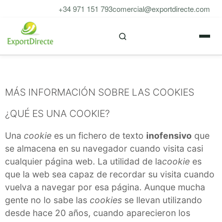
Saltar
+34 971 151 793
comercial@exportdirecte.com
al
M
contenido
MÁS INFORMACIÓN SOBRE LAS COOKIES
¿QUÉ ES UNA COOKIE?
Una
cookie
es un fichero de texto
inofensivo
que
se almacena en su navegador cuando visita casi
cualquier página web. La utilidad de la
cookie
es
que la web sea capaz de recordar su visita cuando
vuelva a navegar por esa página. Aunque mucha
gente no lo sabe las
cookies
se llevan utilizando
desde hace 20 años, cuando aparecieron los