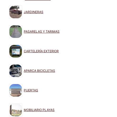
JARDINERAS
PASARELAS Y TARIMAS
CARTELERÍA EXTERIOR
APARCA BICICLETAS
PUERTAS
MOBILIARIO PLAYAS