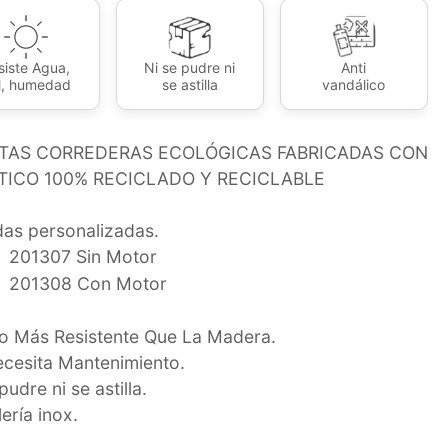
siste Agua,
Ni se pudre ni
Anti
l, humedad
se astilla
vandálico
TAS CORREDERAS ECOLÓGICAS FABRICADAS CON
TICO 100% RECICLADO Y RECICLABLE
as personalizadas.
201307 Sin Motor
201308 Con Motor
 Más Resistente Que La Madera.
cesita Mantenimiento.
pudre ni se astilla.
lería inox.