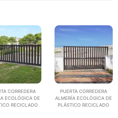
ADA
ÓGICA
TICO
CLADO
dad
RTA CORREDERA
PUERTA CORREDERA
LA ECOLÓGICA DE
ALMERÍA ECOLÓGICA DE
TICO RECICLADO
PLÁSTICO RECICLADO