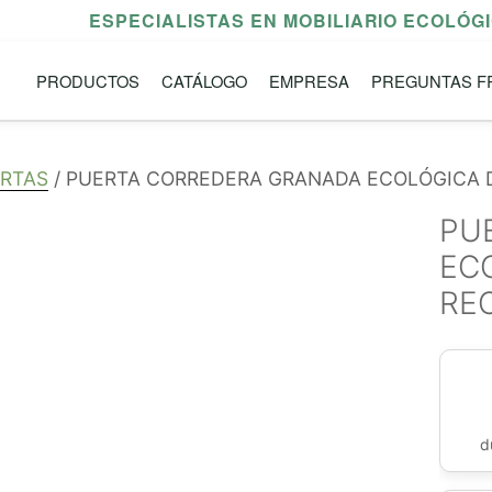
ESPECIALISTAS EN MOBILIARIO ECOLÓG
PRODUCTOS
CATÁLOGO
EMPRESA
PREGUNTAS F
RTAS
/ PUERTA CORREDERA GRANADA ECOLÓGICA 
PU
EC
RE
d