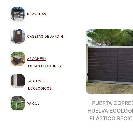
PÉRGOLAS
CASETAS DE JARDÍN
ARCONES-
COMPOSTADORES
TABLONES
ECOLÓGICOS
PUERTA CORRE
VARIOS
HUELVA ECOLÓG
PLÁSTICO RECI