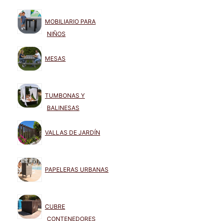
MOBILIARIO PARA
NIÑOS
MESAS
TUMBONAS Y
BALINESAS
VALLAS DE JARDÍN
PAPELERAS URBANAS
CUBRE
CONTENEDORES