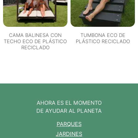
CAMA BALINESA CON
TUMBONA ECO DE
TECHO ECO DE PLÁSTICO
PLÁSTICO RECICLADO
RECICLADO
AHORA ES EL MOMENTO
DE AYUDAR AL PLANETA
PARQUES
JARDINES