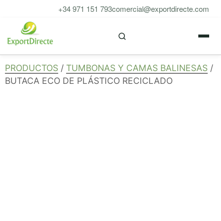
Saltar
+34 971 151 793
comercial@exportdirecte.com
al
M
contenido
PRODUCTOS
/
TUMBONAS Y CAMAS BALINESAS
/
BUTACA ECO DE PLÁSTICO RECICLADO