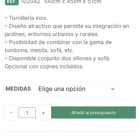
102042 100cm x 45cm x 51cm
REF.
– Tornillería inox.
– Diseño atractivo que permite su integración en
jardines, entornos urbanos y rurales.
– Posibilidad de combinar con la gama de
tumbona, mesita, sofá, etc.
– Disponible conjunto dos sillones y sofá.
Opcional con cojines incluidos.
MEDIDAS
Añadir al presupuesto
BUTACA
ECO
DE