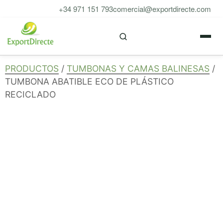
Saltar
+34 971 151 793
comercial@exportdirecte.com
al
M
contenido
PRODUCTOS
/
TUMBONAS Y CAMAS BALINESAS
/
TUMBONA ABATIBLE ECO DE PLÁSTICO
RECICLADO