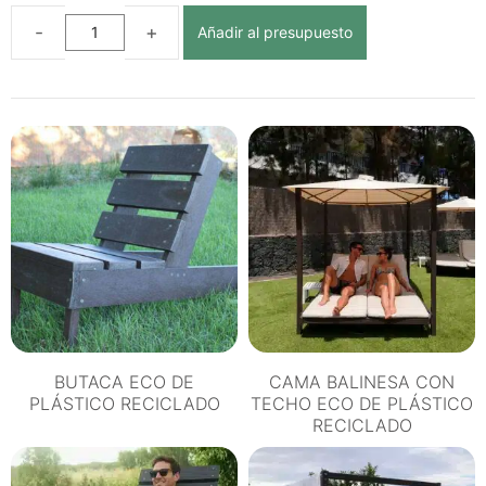
Añadir al presupuesto
TUMBONA
ABATIBLE
ECO
DE
PLÁSTICO
RECICLADO
cantidad
BUTACA ECO DE
CAMA BALINESA CON
PLÁSTICO RECICLADO
TECHO ECO DE PLÁSTICO
RECICLADO