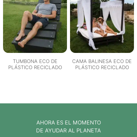
TUMBONA ECO DE
CAMA BALINESA ECO DE
PLÁSTICO RECICLADO
PLÁSTICO RECICLADO
AHORA ES EL MOMENTO
DE AYUDAR AL PLANETA