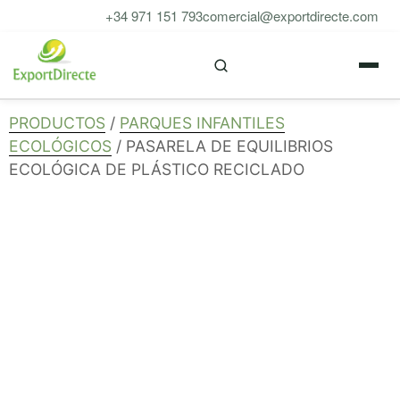
Saltar
+34 971 151 793
comercial@exportdirecte.com
al
M
contenido
PRODUCTOS
/
PARQUES INFANTILES
ECOLÓGICOS
/ PASARELA DE EQUILIBRIOS
ECOLÓGICA DE PLÁSTICO RECICLADO