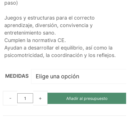
paso)
Juegos y estructuras para el correcto
aprendizaje, diversión, convivencia y
entretenimiento sano.
Cumplen la normativa CE.
Ayudan a desarrollar el equilibrio, así como la
psicomotricidad, la coordinación y los reflejos.
MEDIDAS
Añadir al presupuesto
PASARELA
DE
EQUILIBRIOS
ECOLÓGICA