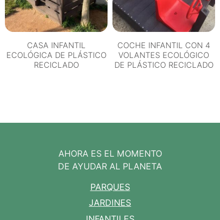
CASA INFANTIL
COCHE INFANTIL CON 4
ECOLÓGICA DE PLÁSTICO
VOLANTES ECOLÓGICO
RECICLADO
DE PLÁSTICO RECICLADO
AHORA ES EL MOMENTO
DE AYUDAR AL PLANETA
PARQUES
JARDINES
INFANTILES