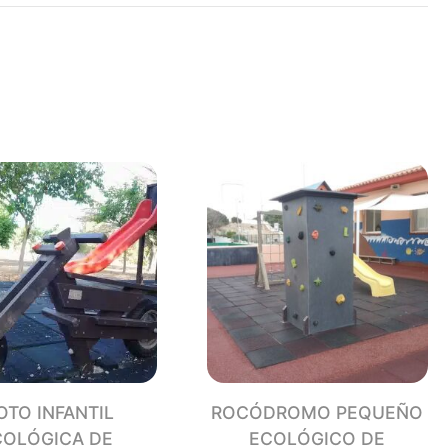
ÓGICO
TICO
CLADO
dad
TO INFANTIL
ROCÓDROMO PEQUEÑO
COLÓGICA DE
ECOLÓGICO DE