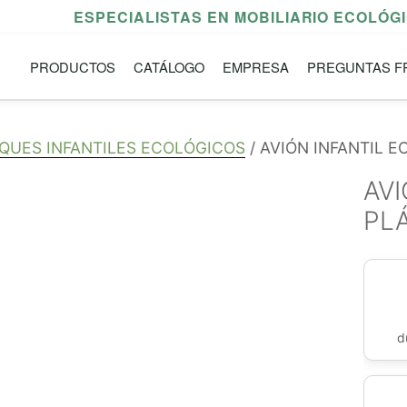
ESPECIALISTAS EN MOBILIARIO ECOLÓG
PRODUCTOS
CATÁLOGO
EMPRESA
PREGUNTAS F
QUES INFANTILES ECOLÓGICOS
/ AVIÓN INFANTIL 
AVI
PL
d