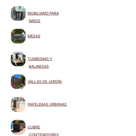
MOBILIARIO PARA
NIÑOS
MESAS
TUMBONAS Y
BALINESAS
VALLAS DE JARDÍN
PAPELERAS URBANAS
CUBRE
CONTENEDORES