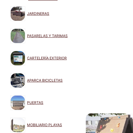
JARDINERAS
PASARELAS Y TARIMAS
CARTELERÍA EXTERIOR
APARCA BICICLETAS
PUERTAS
MOBILIARIO PLAYAS