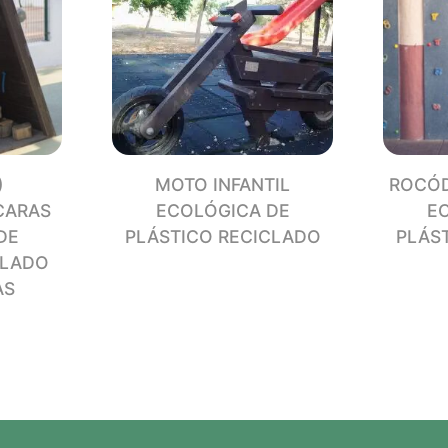
)
MOTO INFANTIL
ROCÓD
CARAS
ECOLÓGICA DE
E
DE
PLÁSTICO RECICLADO
PLÁS
CLADO
AS