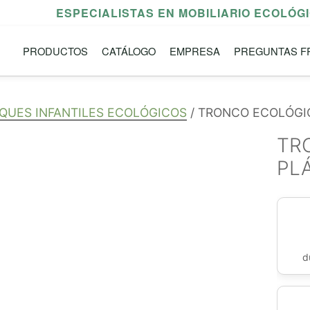
ESPECIALISTAS EN MOBILIARIO ECOLÓG
PRODUCTOS
CATÁLOGO
EMPRESA
PREGUNTAS F
QUES INFANTILES ECOLÓGICOS
/ TRONCO ECOLÓGI
TR
PL
d