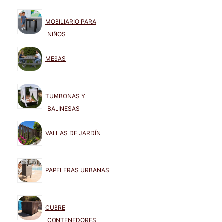
MOBILIARIO PARA
NIÑOS
MESAS
TUMBONAS Y
BALINESAS
VALLAS DE JARDÍN
PAPELERAS URBANAS
CUBRE
CONTENEDORES