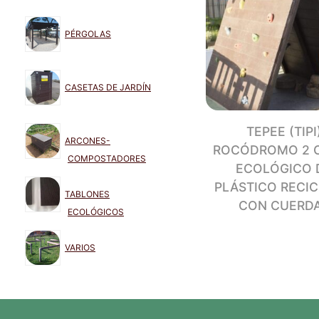
PÉRGOLAS
CASETAS DE JARDÍN
TEPEE (TIPI
ARCONES-
ROCÓDROMO 2 
COMPOSTADORES
ECOLÓGICO 
PLÁSTICO RECI
TABLONES
CON CUERD
ECOLÓGICOS
VARIOS