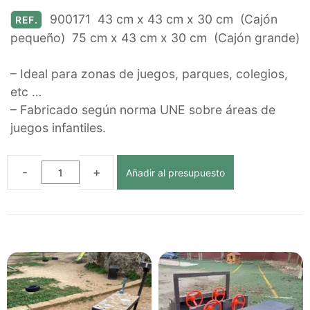
900171 43 cm x 43 cm x 30 cm (Cajón
REF.
pequeño) 75 cm x 43 cm x 30 cm (Cajón grande)
– Ideal para zonas de juegos, parques, colegios,
etc …
– Fabricado según norma UNE sobre áreas de
juegos infantiles.
Añadir al presupuesto
CAJONES
MULTIJUEGO
ECOLÓGICOS
DE
PLÁSTICO
RECICLADO
cantidad