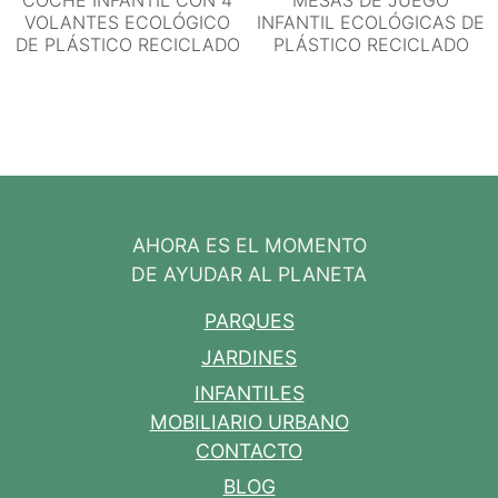
COCHE INFANTIL CON 4
MESAS DE JUEGO
VOLANTES ECOLÓGICO
INFANTIL ECOLÓGICAS DE
DE PLÁSTICO RECICLADO
PLÁSTICO RECICLADO
AHORA ES EL MOMENTO
DE AYUDAR AL PLANETA
PARQUES
JARDINES
INFANTILES
MOBILIARIO URBANO
CONTACTO
BLOG