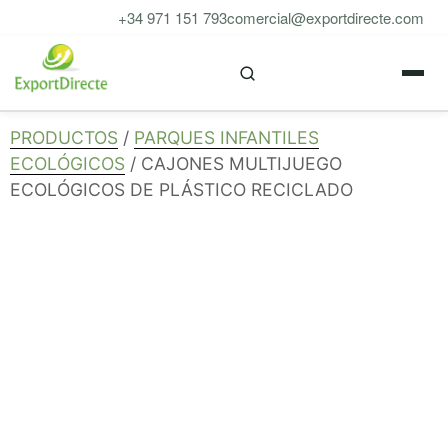
Saltar
+34 971 151 793
comercial@exportdirecte.com
al
M
contenido
PRODUCTOS
/
PARQUES INFANTILES
ECOLÓGICOS
/ CAJONES MULTIJUEGO
ECOLÓGICOS DE PLÁSTICO RECICLADO