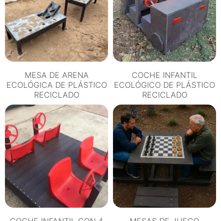
MESA DE ARENA
COCHE INFANTIL
ECOLÓGICA DE PLÁSTICO
ECOLÓGICO DE PLÁSTICO
RECICLADO
RECICLADO