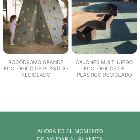
ROCÓDROMO GRANDE
CAJONES MULTIJUEGO
ECOLÓGICO DE PLÁSTICO
ECOLÓGICOS DE
RECICLADO
PLÁSTICO RECICLADO
AHORA ES EL MOMENTO
DE AYUDAR AL PLANETA