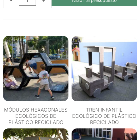
Añadir al presupuesto
ROCÓDROMO
ECOLÓGICO
DE
PLÁSTICO
RECICLADO
ESCALADA
CON
PLATAFORMA
cantidad
MÓDULOS HEXAGONALES
TREN INFANTIL
ECOLÓGICOS DE
ECOLÓGICO DE PLÁSTICO
PLÁSTICO RECICLADO
RECICLADO