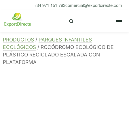
Saltar
+34 971 151 793
comercial@exportdirecte.com
al
M
contenido
PRODUCTOS
/
PARQUES INFANTILES
ECOLÓGICOS
/ ROCÓDROMO ECOLÓGICO DE
PLÁSTICO RECICLADO ESCALADA CON
PLATAFORMA