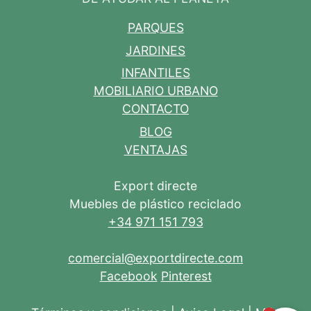
PARQUES
JARDINES
INFANTILES
MOBILIARIO URBANO
CONTACTO
BLOG
VENTAJAS
Export directe
Muebles de plástico reciclado
+34 971 151 793
comercial@exportdirecte.com
Facebook
Pinterest