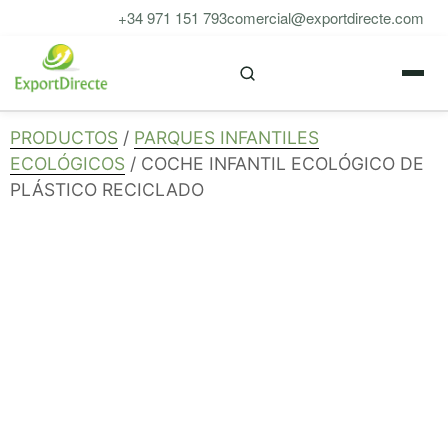
Saltar
+34 971 151 793
comercial@exportdirecte.com
al
M
contenido
PRODUCTOS
/
PARQUES INFANTILES
ECOLÓGICOS
/ COCHE INFANTIL ECOLÓGICO DE
PLÁSTICO RECICLADO