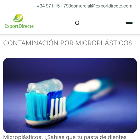
Saltar
+34 971 151 793
comercial@exportdirecte.com
al
M
contenido
CONTAMINACIÓN POR MICROPLÁSTICOS
Microplásticos. ¿Sabías que tu pasta de dientes