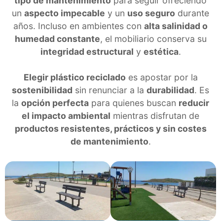
tipo de mantenimiento
para seguir ofreciendo
un
aspecto impecable
y un
uso seguro
durante
años. Incluso en ambientes con
alta salinidad o
humedad constante
, el mobiliario conserva su
integridad estructural
y
estética
.
Elegir plástico reciclado
es apostar por la
sostenibilidad
sin renunciar a la
durabilidad
. Es
la
opción perfecta
para quienes buscan
reducir
el impacto ambiental
mientras disfrutan de
productos resistentes, prácticos y sin costes
de mantenimiento
.