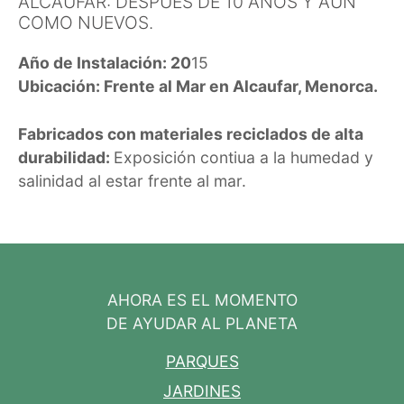
ALCAUFAR: DESPUÉS DE 10 AÑOS Y AÚN
COMO NUEVOS.
Año de Instalación: 20
15
Ubicación: Frente al Mar en Alcaufar, Menorca.
Fabricados con materiales reciclados de alta
durabilidad:
Exposición contiua a la humedad y
salinidad al estar frente al mar.
AHORA ES EL MOMENTO
DE AYUDAR AL PLANETA
PARQUES
JARDINES