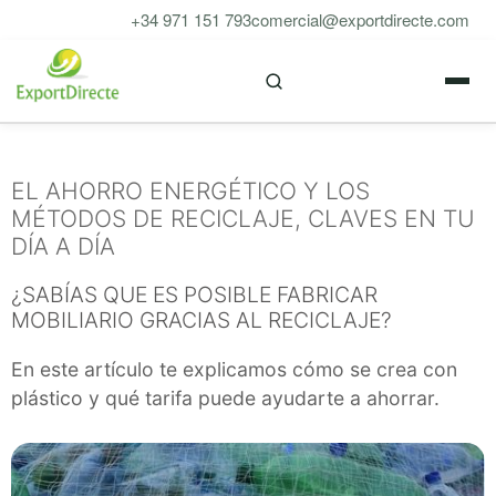
Saltar
+34 971 151 793
comercial@exportdirecte.com
al
M
contenido
EL AHORRO ENERGÉTICO Y LOS
MÉTODOS DE RECICLAJE, CLAVES EN TU
DÍA A DÍA
¿SABÍAS QUE ES POSIBLE FABRICAR
MOBILIARIO GRACIAS AL RECICLAJE?
En este artículo te explicamos cómo se crea con
plástico y qué tarifa puede ayudarte a ahorrar.