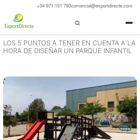
Saltar
+34 971 151 793
comercial@exportdirecte.com
al
M
contenido
LOS 5 PUNTOS A TENER EN CUENTA A LA
HORA DE DISEÑAR UN PARQUE INFANTIL