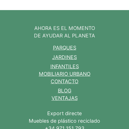
AHORA ES EL MOMENTO
DE AYUDAR AL PLANETA
PARQUES
JARDINES
INFANTILES
MOBILIARIO URBANO
CONTACTO
BLOG
VENTAJAS
Export directe
Muebles de plástico reciclado
+34 971 151 793