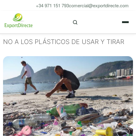
Saltar
+34 971 151 793
comercial@exportdirecte.com
al
M
contenido
NO A LOS PLÁSTICOS DE USAR Y TIRAR