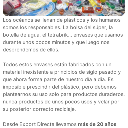
Los océanos se llenan de plásticos y los humanos
somos los responsables. La bolsa del súper, la
botella de agua, el tetrabrik… envases que usamos
durante unos pocos minutos y que luego nos
desprendemos de ellos.
Todos estos envases están fabricados con un
material inexistente a principios de siglo pasado y
que ahora forma parte de nuestro día a día. Es
imposible prescindir del plástico, pero debemos
plantearnos su uso solo para productos duraderos,
nunca productos de unos pocos usos y velar por
su posterior correcto reciclaje.
Desde Export Directe llevamos
más de 20 años