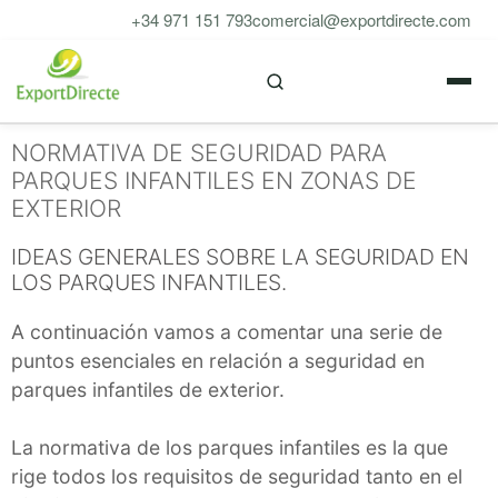
Saltar
+34 971 151 793
comercial@exportdirecte.com
al
M
contenido
NORMATIVA DE SEGURIDAD PARA
PARQUES INFANTILES EN ZONAS DE
EXTERIOR
IDEAS GENERALES SOBRE LA SEGURIDAD EN
LOS PARQUES INFANTILES.
A continuación vamos a comentar una serie de
puntos esenciales en relación a seguridad en
parques infantiles de exterior.
La normativa de los parques infantiles es la que
rige todos los requisitos de seguridad tanto en el