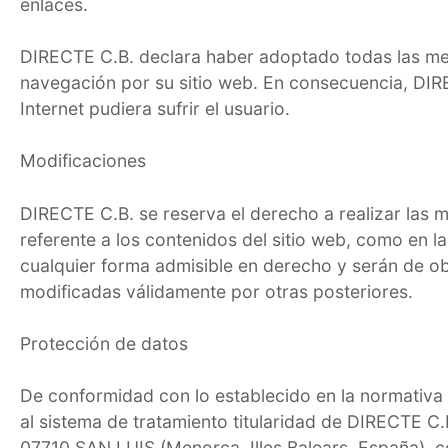
enlaces.
DIRECTE C.B. declara haber adoptado todas las medi
navegación por su sitio web. En consecuencia, DIR
Internet pudiera sufrir el usuario.
Modificaciones
DIRECTE C.B. se reserva el derecho a realizar las m
referente a los contenidos del sitio web, como en l
cualquier forma admisible en derecho y serán de o
modificadas válidamente por otras posteriores.
Protección de datos
De conformidad con lo establecido en la normativa
al sistema de tratamiento titularidad de DIRECTE
07710 SAN LUIS (Menorca, Illes Balears, España), co