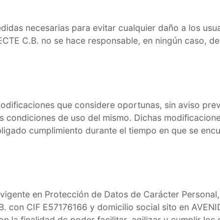
das necesarias para evitar cualquier daño a los usuar
ECTE C.B. no se hace responsable, en ningún caso, de
odificaciones que considere oportunas, sin aviso previ
as condiciones de uso del mismo. Dichas modificacione
bligado cumplimiento durante el tiempo en que se enc
 vigente en Protección de Datos de Carácter Personal
 C.B. con CIF E57176166 y domicilio social sito en
n la finalidad de poder facilitar, agilizar y cumplir 