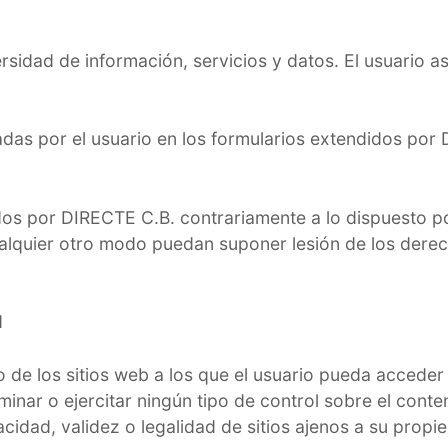
sidad de información, servicios y datos. El usuario as
tadas por el usuario en los formularios extendidos por
idos por DIRECTE C.B. contrariamente a lo dispuesto por
alquier otro modo puedan suponer lesión de los derec
d
e los sitios web a los que el usuario pueda acceder a
nar o ejercitar ningún tipo de control sobre el conte
eracidad, validez o legalidad de sitios ajenos a su pro