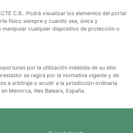
ECTE C.B.. Podrá visualizar los elementos del portal
rte físico siempre y cuando sea, única y
o manipular cualquier dispositivo de protección o
portunas por la utilización indebida de su sitio
prestador se regirá por la normativa vigente y de
s a arbitraje o acudir a la jurisdicción ordinaria
 en Menorca, Illes Balears, España.