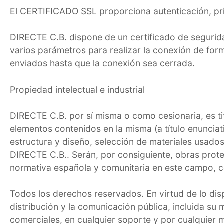
El CERTIFICADO SSL proporciona autenticación, pri
DIRECTE C.B. dispone de un certificado de segurid
varios parámetros para realizar la conexión de for
enviados hasta que la conexión sea cerrada.
Propiedad intelectual e industrial
DIRECTE C.B. por sí misma o como cesionaria, es tit
elementos contenidos en la misma (a título enuncia
estructura y diseño, selección de materiales usado
DIRECTE C.B.. Serán, por consiguiente, obras proteg
normativa española y comunitaria en este campo, co
Todos los derechos reservados. En virtud de lo dis
distribución y la comunicación pública, incluida su
comerciales, en cualquier soporte y por cualquier m