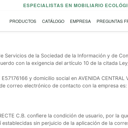
ESPECIALISTAS EN MOBILIARIO ECOLÓG
PRODUCTOS
CATÁLOGO
EMPRESA
PREGUNTAS F
 de Servicios de la Sociedad de la Información y de C
uerdo con la exigencia del artículo 10 de la citada Le
n CIF E57176166 y domicilio social en AVENIDA CENT
n de correo electrónico de contacto con la empresa es
ECTE C.B. confiere la condición de usuario, por la qu
 establecidas sin perjuicio de la aplicación de la co