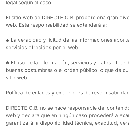
legal según el caso.
El sitio web de DIRECTE C.B. proporciona gran diver
web. Esta responsabilidad se extenderá a:
♣ La veracidad y licitud de las informaciones apor
servicios ofrecidos por el web.
♣ El uso de la información, servicios y datos ofrec
buenas costumbres o el orden público, o que de cu
sitio web.
Política de enlaces y exenciones de responsabilida
DIRECTE C.B. no se hace responsable del contenido d
web y declara que en ningún caso procederá a exami
garantizará la disponibilidad técnica, exactitud, v