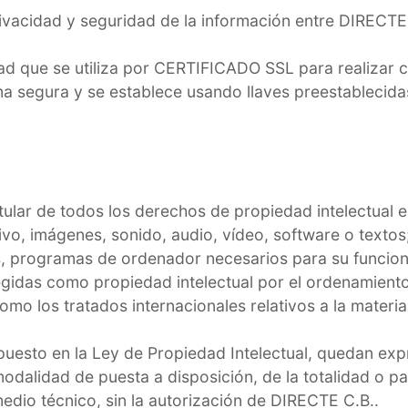
vacidad y seguridad de la información entre DIRECTE C
ad que se utiliza por CERTIFICADO SSL para realizar 
ma segura y se establece usando llaves preestablecida
ular de todos los derechos de propiedad intelectual e
tivo, imágenes, sonido, audio, vídeo, software o texto
s, programas de ordenador necesarios para su funcionam
idas como propiedad intelectual por el ordenamiento j
mo los tratados internacionales relativos a la materia
puesto en la Ley de Propiedad Intelectual, quedan exp
 modalidad de puesta a disposición, de la totalidad o p
edio técnico, sin la autorización de DIRECTE C.B..