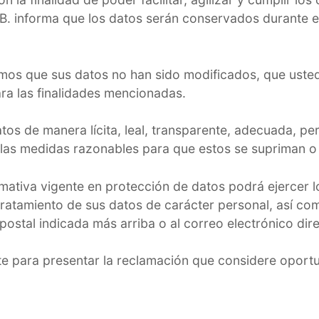
B. informa que los datos serán conservados durante e
mos que sus datos no han sido modificados, que usted
ara las finalidades mencionadas.
s de manera lícita, leal, transparente, adecuada, pert
s medidas razonables para que estos se supriman o re
ativa vigente en protección de datos podrá ejercer lo
 tratamiento de sus datos de carácter personal, así c
n postal indicada más arriba o al correo electrónico d
te para presentar la reclamación que considere oport