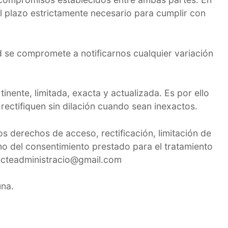
l plazo estrictamente necesario para cumplir con
 se compromete a notificarnos cualquier variación
inente, limitada, exacta y actualizada. Es por ello
ctifiquen sin dilación cuando sean inexactos.
s derechos de acceso, rectificación, limitación de
omo del consentimiento prestado para el tratamiento
irecteadministracio@gmail.com
una.