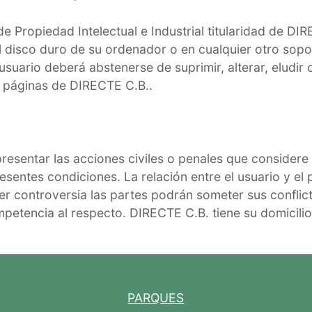
 Propiedad Intelectual e Industrial titularidad de DIR
el disco duro de su ordenador o en cualquier otro sopo
usuario deberá abstenerse de suprimir, alterar, eludir 
s páginas de DIRECTE C.B..
n
resentar las acciones civiles o penales que considere o
esentes condiciones. La relación entre el usuario y el 
ier controversia las partes podrán someter sus conflicto
petencia al respecto. DIRECTE C.B. tiene su domicilio
PARQUES