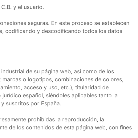
.B. y el usuario.
conexiones seguras. En este proceso se establecen
s, codificando y descodificando todos los datos
 industrial de su página web, así como de los
s; marcas o logotipos, combinaciones de colores,
iento, acceso y uso, etc.), titularidad de
urídico español, siéndoles aplicables tanto la
 y suscritos por España.
resamente prohibidas la reproducción, la
arte de los contenidos de esta página web, con fines