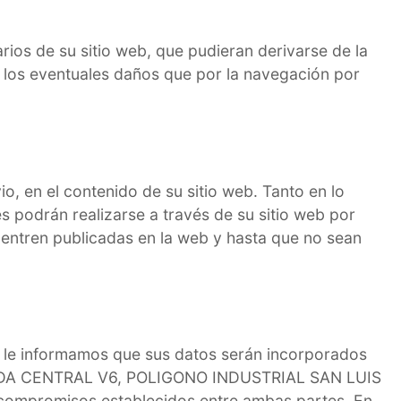
ios de su sitio web, que pudieran derivarse de la
 los eventuales daños que por la navegación por
o, en el contenido de su sitio web. Tanto en lo
s podrán realizarse a través de su sitio web por
uentren publicadas en la web y hasta que no sean
, le informamos que sus datos serán incorporados
 AVENIDA CENTRAL V6, POLIGONO INDUSTRIAL SAN LUIS
los compromisos establecidos entre ambas partes. En