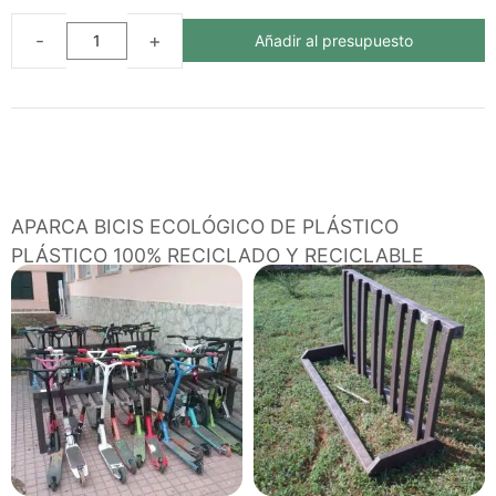
Añadir al presupuesto
APARCA
BICIS
JUD
DOBLE
ECOLÓGICO
DE
PLÁSTICO
APARCA BICIS ECOLÓGICO DE PLÁSTICO
RECICLADO
PLÁSTICO 100% RECICLADO Y RECICLABLE
cantidad