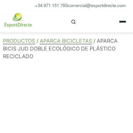
Saltar
+34 971 151 793
comercial@exportdirecte.com
al
M
contenido
PRODUCTOS
/
APARCA BICICLETAS
/ APARCA
BICIS JUD DOBLE ECOLÓGICO DE PLÁSTICO
RECICLADO