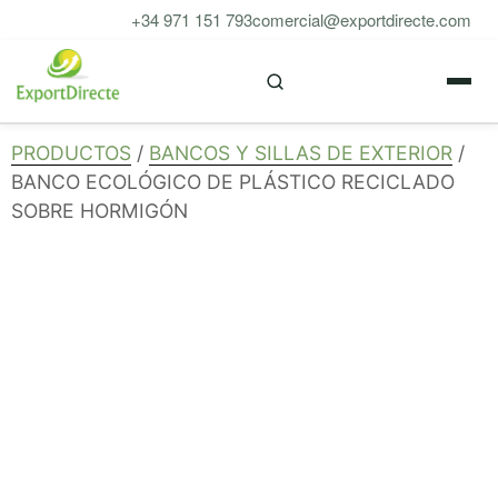
Saltar
+34 971 151 793
comercial@exportdirecte.com
al
M
contenido
PRODUCTOS
/
BANCOS Y SILLAS DE EXTERIOR
/
BANCO ECOLÓGICO DE PLÁSTICO RECICLADO
SOBRE HORMIGÓN