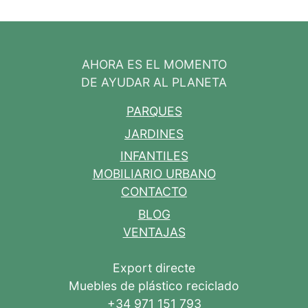
AHORA ES EL MOMENTO
DE AYUDAR AL PLANETA
PARQUES
JARDINES
INFANTILES
MOBILIARIO URBANO
CONTACTO
BLOG
VENTAJAS
Export directe
Muebles de plástico reciclado
+34 971 151 793