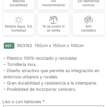
Máxima
Sin
Sin elementos
durabilidad
mantenimiento
nocivos
Resiste Agua, Sol,
Ni se pudre ni
Anti
humedad
se astilla
vandálico
903162 150cm x 150cm x 100cm
REF.
– Plástico 100% reciclado y reciclabe
– Tornillería inox.
– Diseño atractivo que permite su integración en
entornos urbanos y rurales.
– Gran durabilidad y resistencia a la intemperie.
– Posibilidad de incorporar cenicero.
Liso o con tablones
*