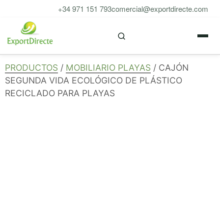
Saltar
+34 971 151 793
comercial@exportdirecte.com
al
M
contenido
PRODUCTOS
/
MOBILIARIO PLAYAS
/ CAJÓN
SEGUNDA VIDA ECOLÓGICO DE PLÁSTICO
RECICLADO PARA PLAYAS