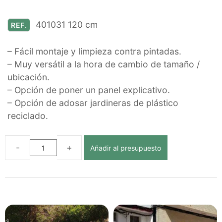
401031 120 cm
REF.
– Fácil montaje y limpieza contra pintadas.
– Muy versátil a la hora de cambio de tamaño /
ubicación.
– Opción de poner un panel explicativo.
– Opción de adosar jardineras de plástico
reciclado.
Añadir al presupuesto
ISLA
NOR
ECOLÓGICA
DE
PLÁSTICO
RECICLADO