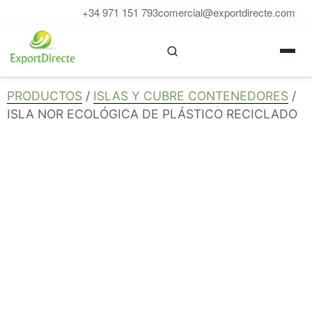
Saltar
+34 971 151 793
comercial@exportdirecte.com
al
M
contenido
PRODUCTOS
/
ISLAS Y CUBRE CONTENEDORES
/
ISLA NOR ECOLÓGICA DE PLÁSTICO RECICLADO