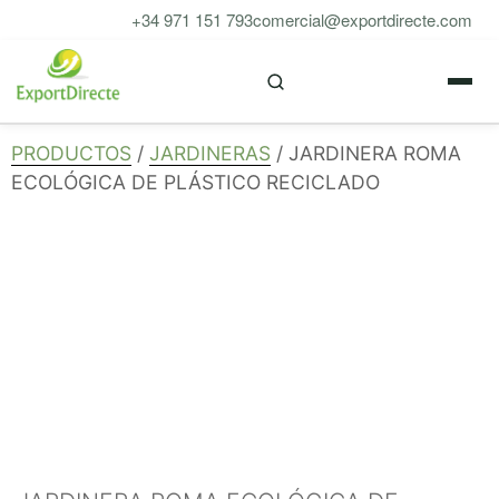
Saltar
+34 971 151 793
comercial@exportdirecte.com
al
M
contenido
PRODUCTOS
/
JARDINERAS
/ JARDINERA ROMA
ECOLÓGICA DE PLÁSTICO RECICLADO