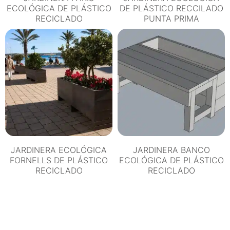
ECOLÓGICA DE PLÁSTICO
DE PLÁSTICO RECCILADO
RECICLADO
PUNTA PRIMA
JARDINERA ECOLÓGICA
JARDINERA BANCO
FORNELLS DE PLÁSTICO
ECOLÓGICA DE PLÁSTICO
RECICLADO
RECICLADO