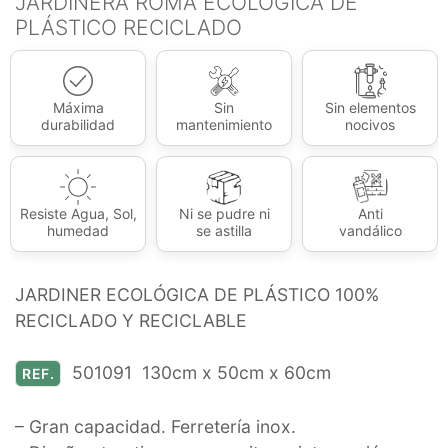
JARDINERA ROMA ECOLÓGICA DE
PLÁSTICO RECICLADO
Máxima
Sin
Sin elementos
durabilidad
mantenimiento
nocivos
Resiste Agua, Sol,
Ni se pudre ni
Anti
humedad
se astilla
vandálico
JARDINER ECOLÓGICA DE PLÁSTICO 100%
RECICLADO Y RECICLABLE
501091 130cm x 50cm x 60cm
REF.
– Gran capacidad. Ferretería inox.