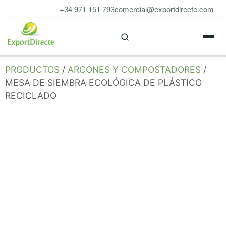
Saltar
+34 971 151 793
comercial@exportdirecte.com
al
M
contenido
PRODUCTOS
/
ARCONES Y COMPOSTADORES
/
MESA DE SIEMBRA ECOLÓGICA DE PLÁSTICO
RECICLADO