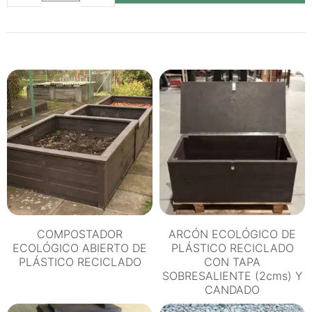
DE
SIEMBRA
ECOLÓGICA
DE
PLÁSTICO
RECICLADO
cantidad
COMPOSTADOR
ARCÓN ECOLÓGICO DE
ECOLÓGICO ABIERTO DE
PLÁSTICO RECICLADO
PLÁSTICO RECICLADO
CON TAPA
SOBRESALIENTE (2cms) Y
CANDADO