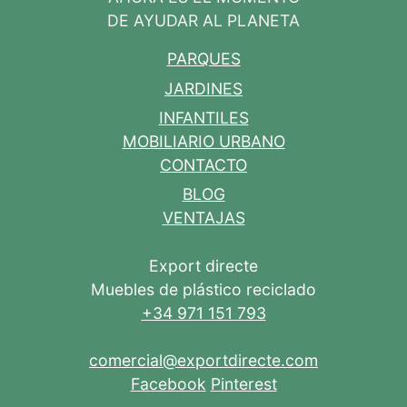
DE AYUDAR AL PLANETA
PARQUES
JARDINES
INFANTILES
MOBILIARIO URBANO
CONTACTO
BLOG
VENTAJAS
Export directe
Muebles de plástico reciclado
+34 971 151 793
comercial@exportdirecte.com
Facebook
Pinterest