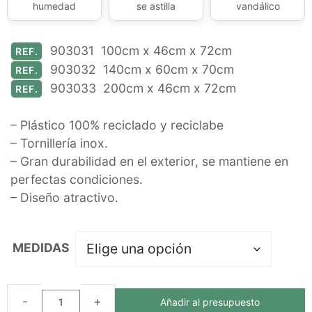
humedad
se astilla
vandálico
903031 100cm x 46cm x 72cm
REF.
903032 140cm x 60cm x 70cm
REF.
903033 200cm x 46cm x 72cm
REF.
– Plástico 100% reciclado y reciclabe
– Tornillería inox.
– Gran durabilidad en el exterior, se mantiene en
perfectas condiciones.
– Diseño atractivo.
MEDIDAS
Añadir al presupuesto
MESA