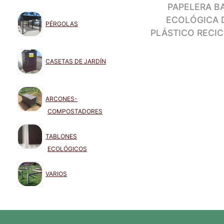
PAPELERA B
ECOLÓGICA 
PÉRGOLAS
PLÁSTICO RECI
CASETAS DE JARDÍN
ARCONES-
COMPOSTADORES
TABLONES
ECOLÓGICOS
VARIOS