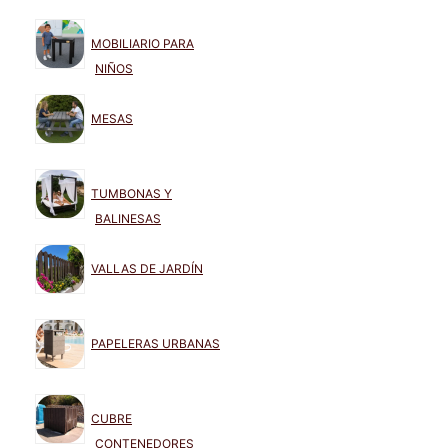
MOBILIARIO PARA
NIÑOS
MESAS
TUMBONAS Y
BALINESAS
VALLAS DE JARDÍN
PAPELERAS URBANAS
CUBRE
CONTENEDORES