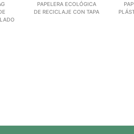
AG
PAPELERA ECOLÓGICA
PAP
DE
DE RECICLAJE CON TAPA
PLÁS
CLADO