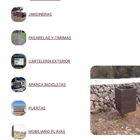
JARDINERAS
PASARELAS Y TARIMAS
CARTELERÍA EXTERIOR
APARCA BICICLETAS
PUERTAS
MOBILIARIO PLAYAS