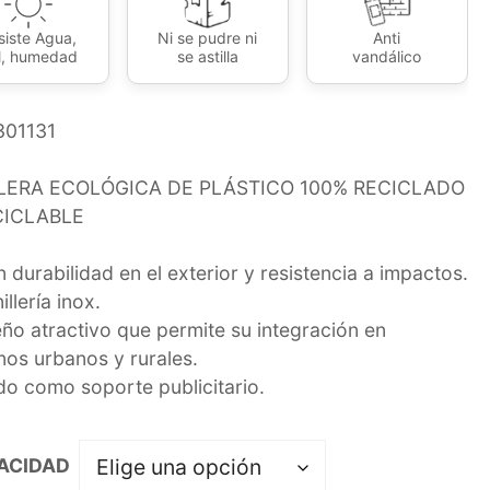
siste Agua,
Ni se pudre ni
Anti
l, humedad
se astilla
vandálico
301131
LERA ECOLÓGICA DE PLÁSTICO 100% RECICLADO
CICLABLE
n durabilidad en el exterior y resistencia a impactos.
illería inox.
eño atractivo que permite su integración en
nos urbanos y rurales.
ido como soporte publicitario.
ACIDAD