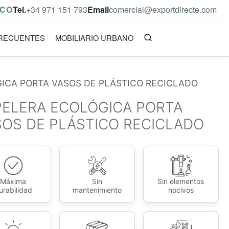
ICO
Tel.
+34 971 151 793
Email
comercial@exportdirecte.com
RECUENTES
MOBILIARIO URBANO
ICA PORTA VASOS DE PLÁSTICO RECICLADO
PELERA ECOLÓGICA PORTA
SOS DE PLÁSTICO RECICLADO
Máxima
Sin
Sin elementos
urabilidad
mantenimiento
nocivos