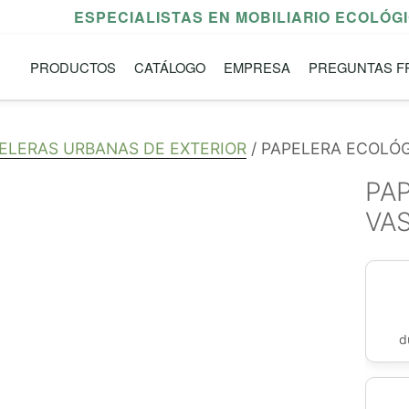
ESPECIALISTAS EN MOBILIARIO ECOLÓG
PRODUCTOS
CATÁLOGO
EMPRESA
PREGUNTAS F
ELERAS URBANAS DE EXTERIOR
/ PAPELERA ECOLÓG
PA
VA
d