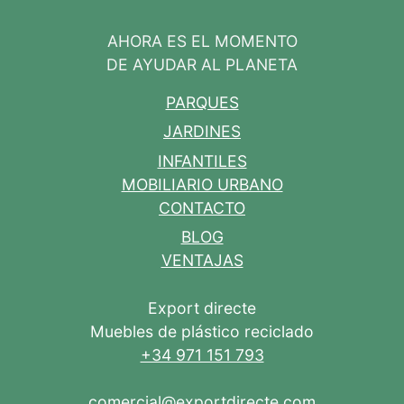
AHORA ES EL MOMENTO
DE AYUDAR AL PLANETA
PARQUES
JARDINES
INFANTILES
MOBILIARIO URBANO
CONTACTO
BLOG
VENTAJAS
Export directe
Muebles de plástico reciclado
+34 971 151 793
comercial@exportdirecte.com