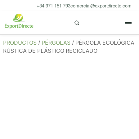
Saltar
+34 971 151 793
comercial@exportdirecte.com
al
M
contenido
PRODUCTOS
/
PÉRGOLAS
/ PÉRGOLA ECOLÓGICA
RÚSTICA DE PLÁSTICO RECICLADO