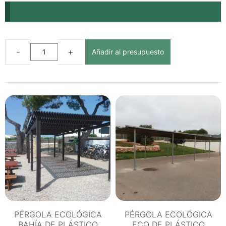
Añadir al presupuesto
PÉRGOLA
ECOLÓGICA
RÚSTICA
DE
PLÁSTICO
RECICLADO
cantidad
PÉRGOLA ECOLÓGICA
PÉRGOLA ECOLÓGICA
BAHÍA DE PLÁSTICO
ECO DE PLÁSTICO