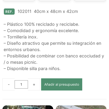
102011 40cm x 48cm x 42cm
REF.
– Plástico 100% reciclado y reciclabe.
– Comodidad y ergonomía excelente.
– Tornillería inox.
– Diseño atractivo que permite su integración en
entornos urbanos.
– Posibilidad de combinar con banco ecociudad y
/ o mesas picnic.
– Disponible silla para niños.
Añadir al presupuesto
SILLA
ECOCIUDAD
DE
PLÁSTICO