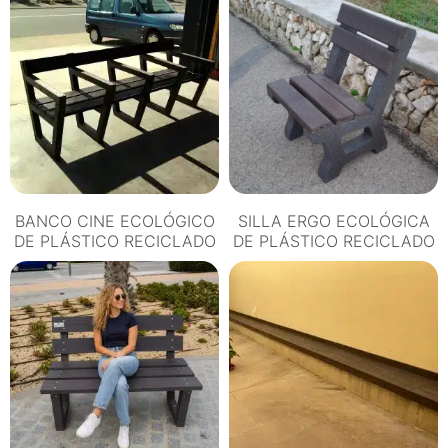
RECICLADO
cantidad
BANCO CINE ECOLÓGICO
SILLA ERGO ECOLÓGICA
DE PLÁSTICO RECICLADO
DE PLÁSTICO RECICLADO