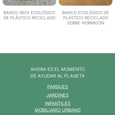
BANCO IBIZA ECOLÓGICO
BANCO ECOLÓGICO DE
DE PLÁSTICO RECICLADO
PLÁSTICO RECICLADO
SOBRE HORMIGÓN
AHORA ES EL MOMENTO
DE AYUDAR AL PLANETA
PARQUES
JARDINES
INFANTILES
MOBILIARIO URBANO