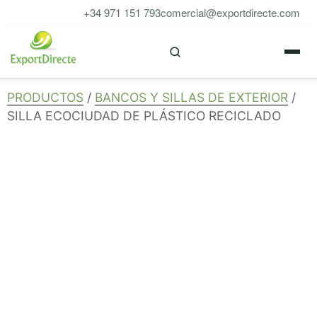
Saltar
+34 971 151 793
comercial@exportdirecte.com
al
M
contenido
PRODUCTOS
/
BANCOS Y SILLAS DE EXTERIOR
/
SILLA ECOCIUDAD DE PLÁSTICO RECICLADO