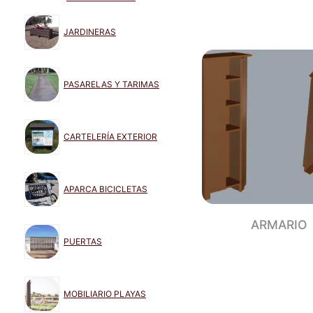
JARDINERAS
PASARELAS Y TARIMAS
CARTELERÍA EXTERIOR
APARCA BICICLETAS
ARMARIO
PUERTAS
MOBILIARIO PLAYAS