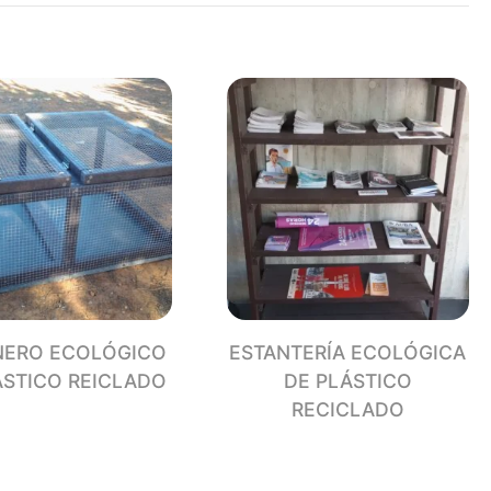
L
ÓGICAS
TICO
CLADO
dad
NERO ECOLÓGICO
ESTANTERÍA ECOLÓGICA
ÁSTICO REICLADO
DE PLÁSTICO
RECICLADO