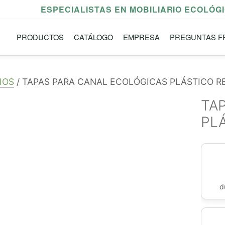
ESPECIALISTAS EN MOBILIARIO ECOLÓG
PRODUCTOS
CATÁLOGO
EMPRESA
PREGUNTAS F
IOS
/ TAPAS PARA CANAL ECOLÓGICAS PLÁSTICO R
TA
PL
d