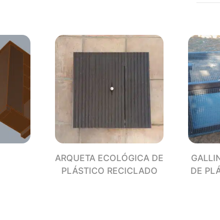
CANA
ECOL
PLÁS
RECI
canti
ARQUETA ECOLÓGICA DE
GALLI
PLÁSTICO RECICLADO
DE PL