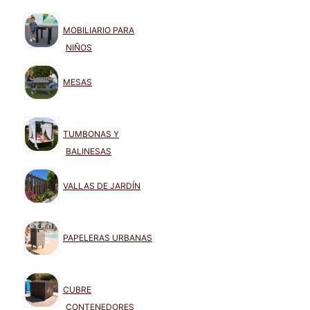
MOBILIARIO PARA
NIÑOS
MESAS
TUMBONAS Y
BALINESAS
VALLAS DE JARDÍN
PAPELERAS URBANAS
CUBRE
CONTENEDORES