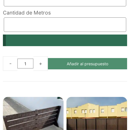
Cantidad de Metros
Añadir al presupuesto
VALLADO
NOR
ECOLÓGICO
DE
PLÁSTICO
RECICLADO
cantidad