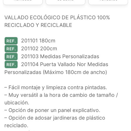
VALLADO ECOLÓGICO DE PLÁSTICO 100%
RECICLADO Y RECICLABLE
201101 180cm
REF.
201102 200cm
REF.
201103 Medidas Personalizadas
REF.
201104 Puerta Vallado Nor Medidas
REF.
Personalizadas (Máximo 180cm de ancho)
– Fácil montaje y limpieza contra pintadas.
– Muy versátil a la hora de cambio de tamaño /
ubicación.
– Opción de poner un panel explicativo.
– Opción de adosar jardineras de plástico
reciclado.