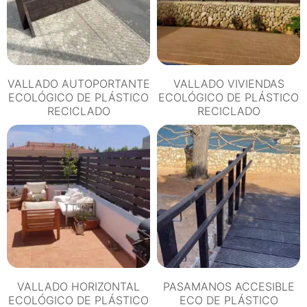
VALLADO AUTOPORTANTE
VALLADO VIVIENDAS
ECOLÓGICO DE PLÁSTICO
ECOLÓGICO DE PLÁSTICO
RECICLADO
RECICLADO
VALLADO HORIZONTAL
PASAMANOS ACCESIBLE
ECOLÓGICO DE PLÁSTICO
ECO DE PLÁSTICO