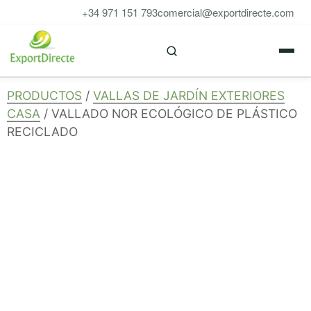
Saltar
+34 971 151 793
comercial@exportdirecte.com
al
M
contenido
PRODUCTOS
/
VALLAS DE JARDÍN EXTERIORES
CASA
/ VALLADO NOR ECOLÓGICO DE PLÁSTICO
RECICLADO