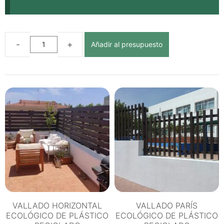
Añadir al presupuesto
VALLADO
POSTE
ECOLÓGICO
DE
PLÁSTICO
RECICLADO
CON
CUERDAS
cantidad
VALLADO HORIZONTAL
VALLADO PARÍS
ECOLÓGICO DE PLÁSTICO
ECOLÓGICO DE PLÁSTICO