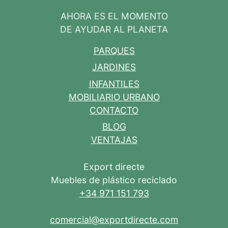
AHORA ES EL MOMENTO
DE AYUDAR AL PLANETA
PARQUES
JARDINES
INFANTILES
MOBILIARIO URBANO
CONTACTO
BLOG
VENTAJAS
Export directe
Muebles de plástico reciclado
+34 971 151 793
comercial@exportdirecte.com