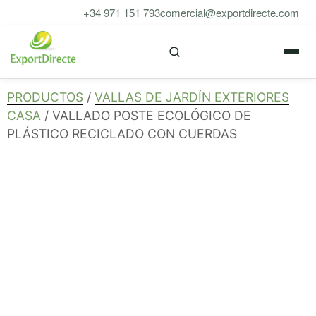
Saltar
+34 971 151 793
comercial@exportdirecte.com
al
M
contenido
PRODUCTOS
/
VALLAS DE JARDÍN EXTERIORES
CASA
/ VALLADO POSTE ECOLÓGICO DE
PLÁSTICO RECICLADO CON CUERDAS