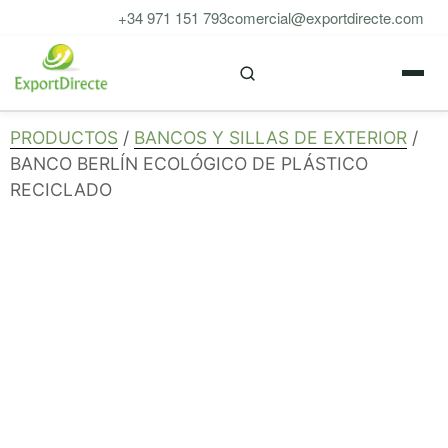
Saltar
+34 971 151 793
comercial@exportdirecte.com
al
M
contenido
PRODUCTOS
/
BANCOS Y SILLAS DE EXTERIOR
/
BANCO BERLÍN ECOLÓGICO DE PLÁSTICO
RECICLADO