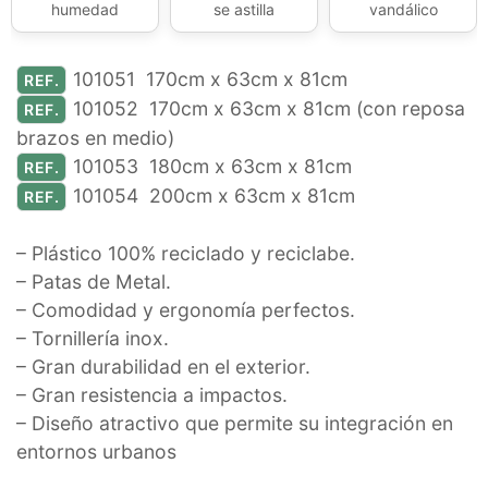
humedad
se astilla
vandálico
101051 170cm x 63cm x 81cm
REF.
101052 170cm x 63cm x 81cm (con reposa
REF.
brazos en medio)
101053 180cm x 63cm x 81cm
REF.
101054 200cm x 63cm x 81cm
REF.
– Plástico 100% reciclado y reciclabe.
– Patas de Metal.
– Comodidad y ergonomía perfectos.
– Tornillería inox.
– Gran durabilidad en el exterior.
– Gran resistencia a impactos.
– Diseño atractivo que permite su integración en
entornos urbanos