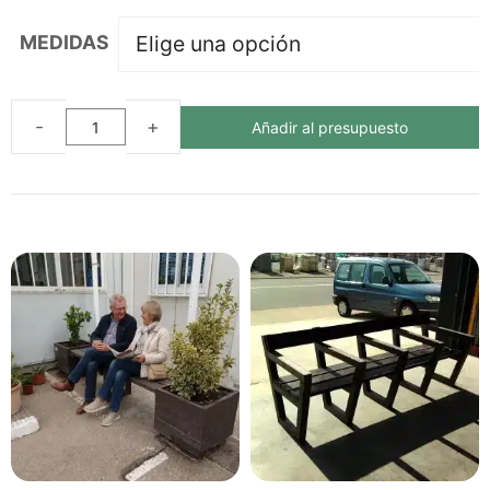
MEDIDAS
Añadir al presupuesto
BANCO
BERLÍN
ECOLÓGICO
DE
PLÁSTICO
RECICLADO
cantidad