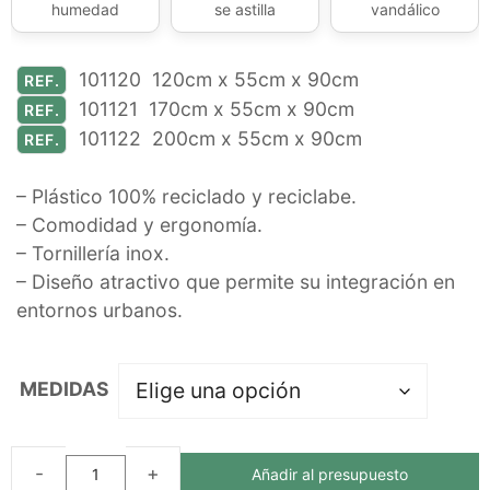
humedad
se astilla
vandálico
101120 120cm x 55cm x 90cm
REF.
101121 170cm x 55cm x 90cm
REF.
101122 200cm x 55cm x 90cm
REF.
– Plástico 100% reciclado y reciclabe.
– Comodidad y ergonomía.
– Tornillería inox.
– Diseño atractivo que permite su integración en
entornos urbanos.
MEDIDAS
Añadir al presupuesto
BANCO