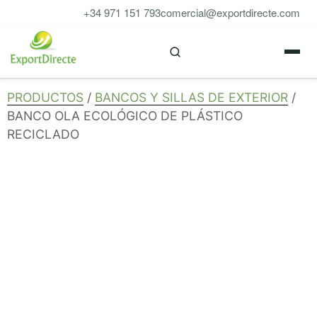
Saltar
+34 971 151 793
comercial@exportdirecte.com
al
M
contenido
PRODUCTOS
/
BANCOS Y SILLAS DE EXTERIOR
/
BANCO OLA ECOLÓGICO DE PLÁSTICO
RECICLADO