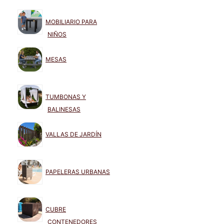
MOBILIARIO PARA
NIÑOS
MESAS
TUMBONAS Y
BALINESAS
VALLAS DE JARDÍN
PAPELERAS URBANAS
CUBRE
CONTENEDORES