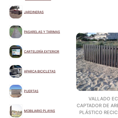
JARDINERAS
PASARELAS Y TARIMAS
CARTELERÍA EXTERIOR
APARCA BICICLETAS
PUERTAS
VALLADO E
CAPTADOR DE AR
MOBILIARIO PLAYAS
PLÁSTICO RECI