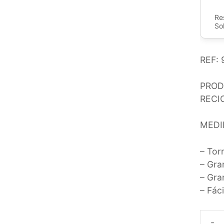
Re
So
REF: 
PROD
RECI
MEDI
– Torn
– Gran
– Gra
– Fáci