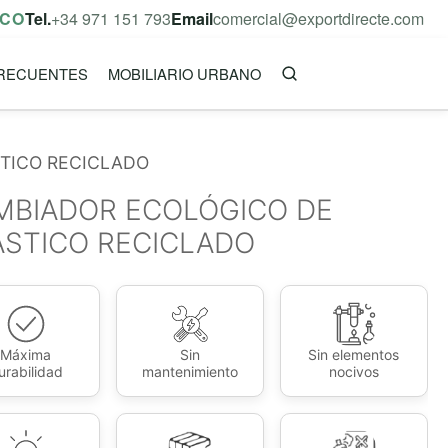
ICO
Tel.
+34 971 151 793
Email
comercial@exportdirecte.com
RECUENTES
MOBILIARIO URBANO
TICO RECICLADO
MBIADOR ECOLÓGICO DE
ÁSTICO RECICLADO
Máxima
Sin
Sin elementos
urabilidad
mantenimiento
nocivos