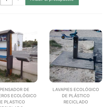
IADOR
ÓGICO
TICO
CLADO
dad
SPENSADOR DE
LAVAPIES ECOLÓGICO
EROS ECOLÓGICO
DE PLÁSTICO
E PLASTICO
RECICLADO