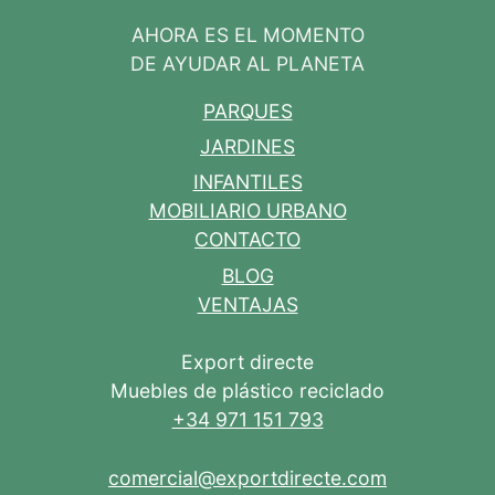
AHORA ES EL MOMENTO
DE AYUDAR AL PLANETA
PARQUES
JARDINES
INFANTILES
MOBILIARIO URBANO
CONTACTO
BLOG
VENTAJAS
Export directe
Muebles de plástico reciclado
+34 971 151 793
comercial@exportdirecte.com