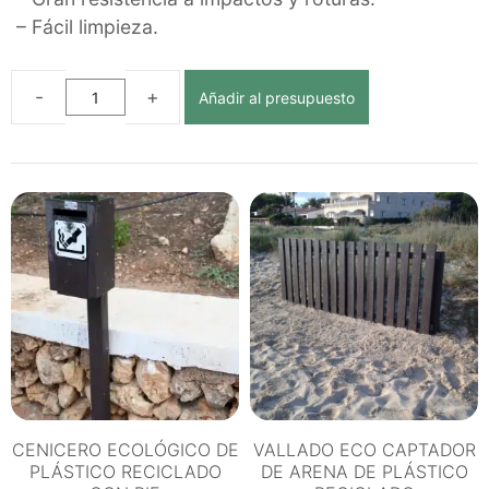
– Fácil limpieza.
Añadir al presupuesto
TORRE
DE
SOCORRISTA
ECOLÓGICA
DE
PLÁSTICO
RECICLADO
cantidad
CENICERO ECOLÓGICO DE
VALLADO ECO CAPTADOR
PLÁSTICO RECICLADO
DE ARENA DE PLÁSTICO