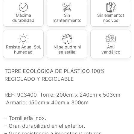
Máxima
Sin
Sin elementos
durabilidad
mantenimiento
nocivos
Resiste Agua, Sol,
Ni se pudre ni
Anti
humedad
se astilla
vandálico
TORRE ECOLÓGICA DE PLÁSTICO 100%
RECICLADO Y RECICLABLE
REF:
903400
Torre: 200cm x 240cm x 503cm
Armario: 150cm x 40cm x 300cm
– Tornillería inox.
– Gran durabilidad en el exterior.
– Gran resistencia a impactos y roturas.