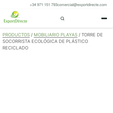
Saltar
+34 971 151 793
comercial@exportdirecte.com
al
M
contenido
PRODUCTOS
/
MOBILIARIO PLAYAS
/ TORRE DE
SOCORRISTA ECOLÓGICA DE PLÁSTICO
RECICLADO