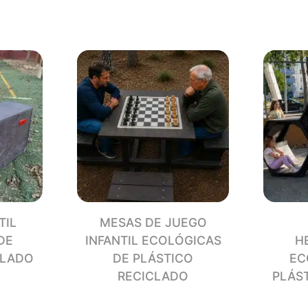
PLÁS
RECI
canti
TIL
MESAS DE JUEGO
DE
INFANTIL ECOLÓGICAS
H
CLADO
DE PLÁSTICO
EC
RECICLADO
PLÁS