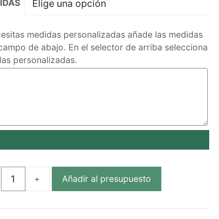
IDAS
cesitas medidas personalizadas añade las medidas
 campo de abajo. En el selector de arriba selecciona
as personalizadas.
Añadir al presupuesto
ILLO
ÓGICO