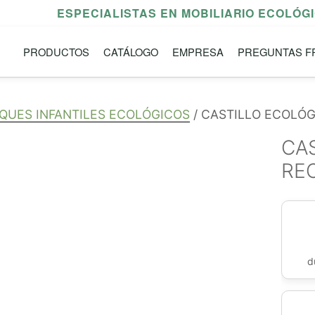
ESPECIALISTAS EN MOBILIARIO ECOLÓG
PRODUCTOS
CATÁLOGO
EMPRESA
PREGUNTAS F
QUES INFANTILES ECOLÓGICOS
/ CASTILLO ECOLÓG
CA
RE
d