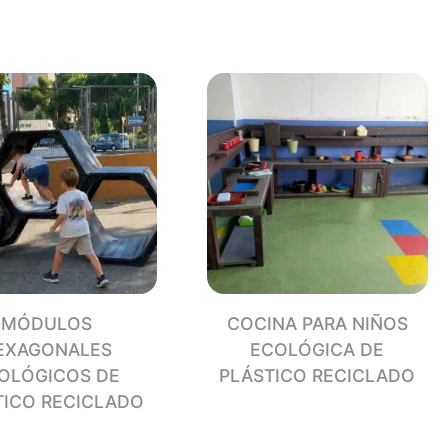
ICO
CLADO
dad
MÓDULOS
COCINA PARA NIÑOS
EXAGONALES
ECOLÓGICA DE
OLÓGICOS DE
PLÁSTICO RECICLADO
TICO RECICLADO