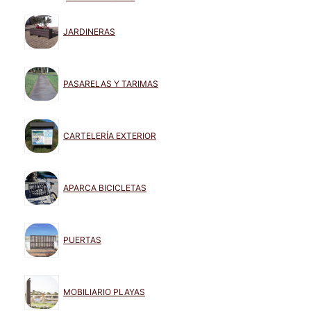
JARDINERAS
PASARELAS Y TARIMAS
CARTELERÍA EXTERIOR
APARCA BICICLETAS
PUERTAS
MOBILIARIO PLAYAS