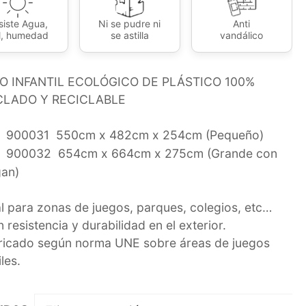
siste Agua,
Ni se pudre ni
Anti
l, humedad
se astilla
vandálico
O INFANTIL ECOLÓGICO DE PLÁSTICO 100%
CLADO Y RECICLABLE
900031 550cm x 482cm x 254cm (Pequeño)
900032 654cm x 664cm x 275cm (Grande con
an)
al para zonas de juegos, parques, colegios, etc…
 resistencia y durabilidad en el exterior.
ricado según norma UNE sobre áreas de juegos
iles.