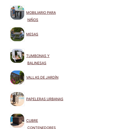
MOBILIARIO PARA
NIÑOS
MESAS
TUMBONAS Y
BALINESAS
VALLAS DE JARDÍN
PAPELERAS URBANAS
CUBRE
CONTENEDORES