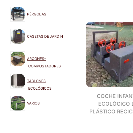
PÉRGOLAS
CASETAS DE JARDÍN
ARCONES-
COMPOSTADORES
TABLONES
ECOLÓGICOS
COCHE INFAN
ECOLÓGICO 
VARIOS
PLÁSTICO RECI