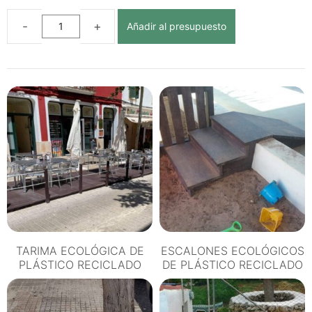
Añadir al presupuesto
ESCALÓN
PARA
BARCOS
ECOLÓGICOS
DE
PLÁSTICO
RECICLADO
cantidad
TARIMA ECOLÓGICA DE
ESCALONES ECOLÓGICOS
PLÁSTICO RECICLADO
DE PLÁSTICO RECICLADO