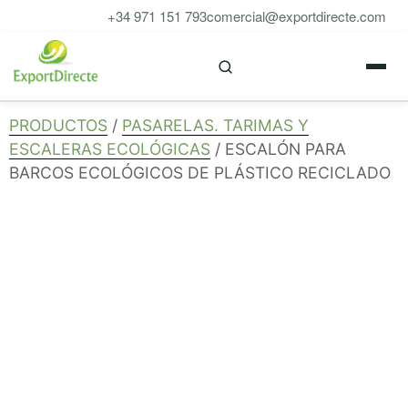
Saltar
+34 971 151 793
comercial@exportdirecte.com
al
M
contenido
PRODUCTOS
/
PASARELAS. TARIMAS Y
ESCALERAS ECOLÓGICAS
/ ESCALÓN PARA
BARCOS ECOLÓGICOS DE PLÁSTICO RECICLADO