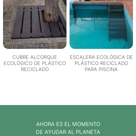
CUBRE ALCORQUE
ESCALERA ECOLÓGICA DE
ECOLÓGICO DE PLÁSTICO
PLÁSTICO RECICLADO
RECICLADO
PARA PISCINA
AHORA ES EL MOMENTO
DE AYUDAR AL PLANETA