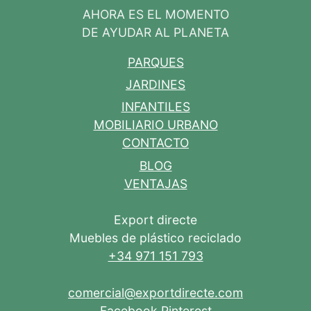
AHORA ES EL MOMENTO
DE AYUDAR AL PLANETA
PARQUES
JARDINES
INFANTILES
MOBILIARIO URBANO
CONTACTO
BLOG
VENTAJAS
Export directe
Muebles de plástico reciclado
+34 971 151 793
comercial@exportdirecte.com
Facebook
Pinterest