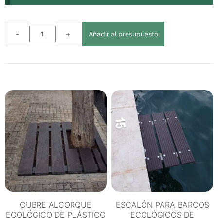
Añadir al presupuesto
TARIMA
ELEVADA
ECOLÓGICA
DE
PLÁSTICO
RECICLADO
cantidad
CUBRE ALCORQUE
ESCALÓN PARA BARCOS
ECOLÓGICO DE PLÁSTICO
ECOLÓGICOS DE