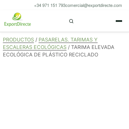
Saltar
+34 971 151 793
comercial@exportdirecte.com
al
M
contenido
PRODUCTOS
/
PASARELAS. TARIMAS Y
ESCALERAS ECOLÓGICAS
/ TARIMA ELEVADA
ECOLÓGICA DE PLÁSTICO RECICLADO